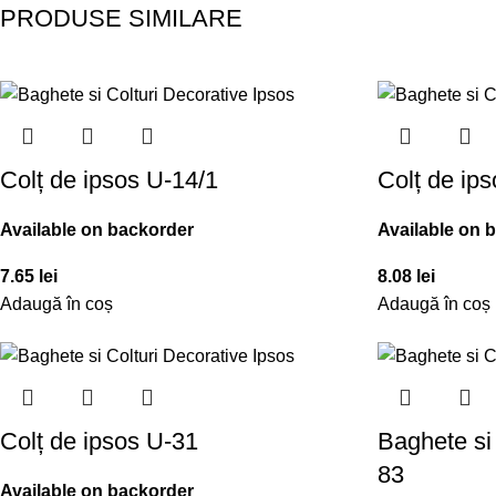
PRODUSE SIMILARE
Colț de ipsos U-14/1
Colț de ip
Available on backorder
Available on 
7.65
lei
8.08
lei
Adaugă în coș
Adaugă în coș
Colț de ipsos U-31
Baghete si 
83
Available on backorder