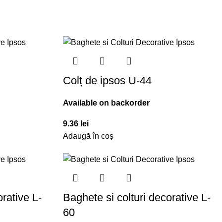
Colț de ipsos U-44
Available on backorder
9.36
lei
Adaugă în coș
orative L-
Baghete si colturi decorative L-
60