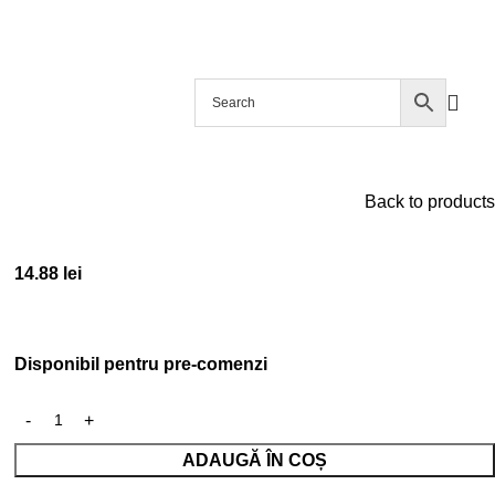
EI
webshop@filic.rs
Back to products
14.88
lei
Disponibil pentru pre-comenzi
ADAUGĂ ÎN COȘ