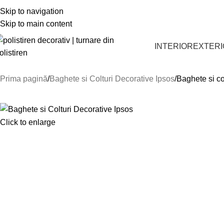
CĂUTĂM COLABORA
Skip to navigation
Skip to main content
INTERIOR
EXTER
Prima pagină
Baghete si Colturi Decorative Ipsos
Baghete si co
Click to enlarge