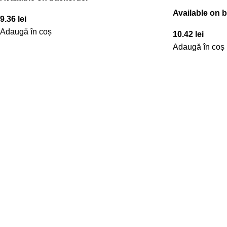
Available on 
9.36
lei
Adaugă în coș
10.42
lei
Adaugă în coș
NAVIGARE
LOCAȚIE