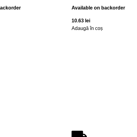
backorder
Available on backorder
10.63
lei
Adaugă în coș