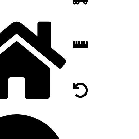
REGULI DE CUMPĂR
INSTRUCȚIUNI
DOCUMENTAȚIE
LUMINIU SRL