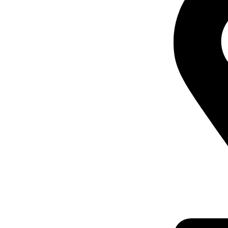
CALEA CERN
TURNU SEVER