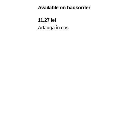
Available on backorder
11.27
lei
Adaugă în coș