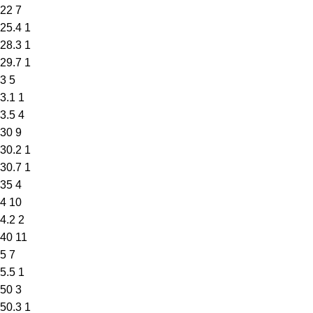
22
7
25.4
1
28.3
1
29.7
1
3
5
3.1
1
3.5
4
30
9
30.2
1
30.7
1
35
4
4
10
4.2
2
40
11
5
7
5.5
1
50
3
50.3
1