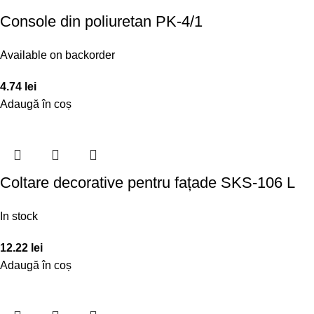
Console din poliuretan PK-4/1
Available on backorder
4.74
lei
Adaugă în coș
Coltare decorative pentru fațade SKS-106 L
In stock
12.22
lei
Adaugă în coș