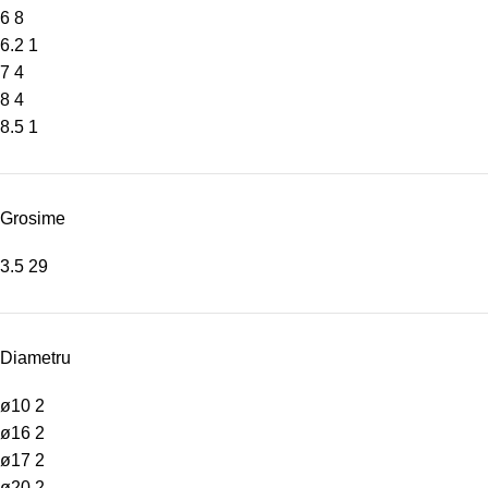
6
8
6.2
1
7
4
8
4
8.5
1
Grosime
3.5
29
Diametru
ø10
2
ø16
2
ø17
2
ø20
2