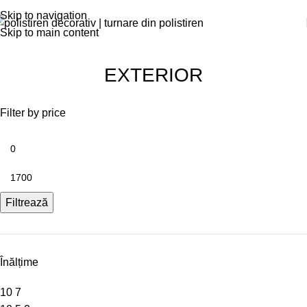
Skip to navigation
Skip to main content
EXTERIOR
Filter by price
Filtrează
Înălțime
10
7