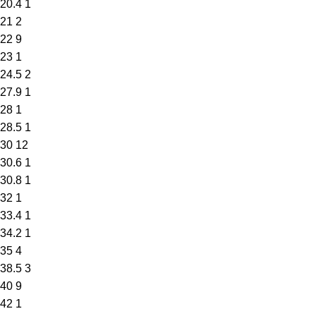
20.4
1
21
2
22
9
23
1
24.5
2
27.9
1
28
1
28.5
1
30
12
30.6
1
30.8
1
32
1
33.4
1
34.2
1
35
4
38.5
3
40
9
42
1