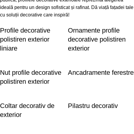
ideală pentru un design sofisticat și rafinat. Dă viață fațadei tale
cu soluții decorative care inspiră!
Profile decorative
Ornamente profile
polistiren exterior
decorative polistiren
liniare
exterior
Nut profile decorative
Ancadramente ferestre
polistiren exterior
Coltar decorativ de
Pilastru decorativ
exterior