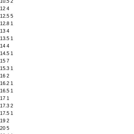
10.5
2
12
4
12.5
5
12.8
1
13
4
13.5
1
14
4
14.5
1
15
7
15.3
1
16
2
16.2
1
16.5
1
17
1
17.3
2
17.5
1
19
2
20
5