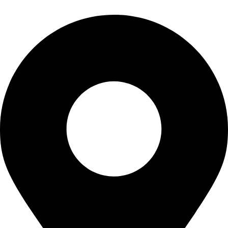
PORTI PRO ALUMINIU SRL