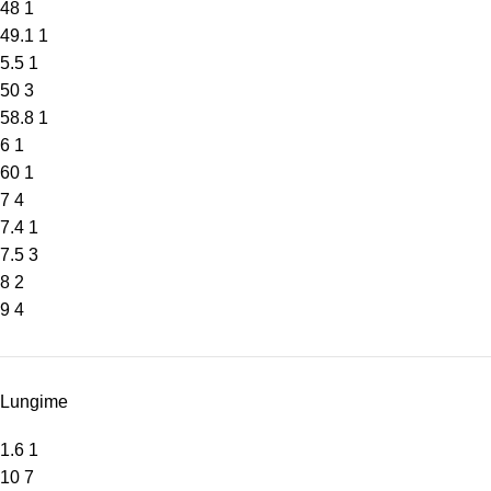
48
1
49.1
1
5.5
1
50
3
58.8
1
6
1
60
1
7
4
7.4
1
7.5
3
8
2
9
4
Lungime
1.6
1
10
7