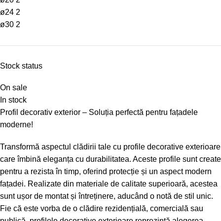
ø24
2
ø30
2
Stock status
On sale
In stock
Profil decorativ exterior – Soluția perfectă pentru fațadele
moderne!
Transformă aspectul clădirii tale cu profile decorative exterioare
care îmbină eleganța cu durabilitatea. Aceste profile sunt create
pentru a rezista în timp, oferind protecție și un aspect modern
fațadei. Realizate din materiale de calitate superioară, acestea
sunt ușor de montat și întreținere, aducând o notă de stil unic.
Fie că este vorba de o clădire rezidențială, comercială sau
publică, profilele decorative exterioare reprezintă alegerea