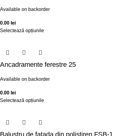
Available on backorder
0.00
lei
Selectează opțiunile
Ancadramente ferestre 25
Available on backorder
0.00
lei
Selectează opțiunile
Balustru de fatada din polistiren FSB-1