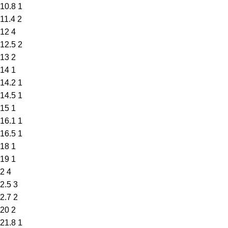
10.8
1
11.4
2
12
4
12.5
2
13
2
14
1
14.2
1
14.5
1
15
1
16.1
1
16.5
1
18
1
19
1
2
4
2.5
3
2.7
2
20
2
21.8
1