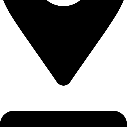
CALEA CERNETULUI NR 11B DROBETA TURNU SEVERIN
, MEHEDINTI