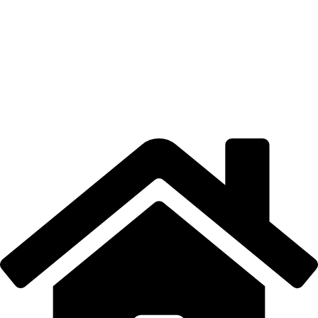
POLITICA DE CONFIDENȚIALITATE
CONTUL MEU
LOCAȚIE