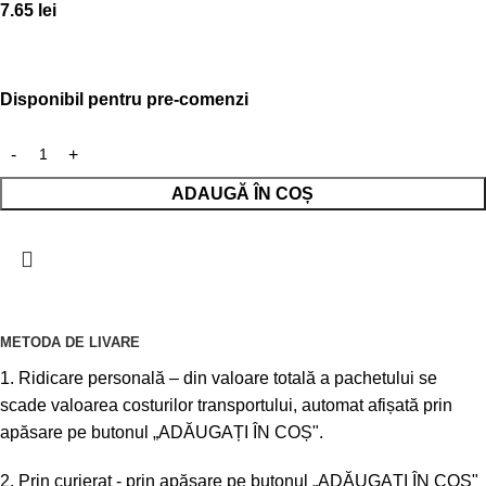
7.65
lei
Disponibil pentru pre-comenzi
ADAUGĂ ÎN COȘ
METODA DE LIVARE
1. Ridicare personală – din valoare totală a pachetului se
scade valoarea costurilor transportului, automat afișată prin
apăsare pe butonul „ADĂUGAȚI ÎN COȘ".
2. Prin curierat - prin apăsare pe butonul „ADĂUGAȚI ÎN COȘ"