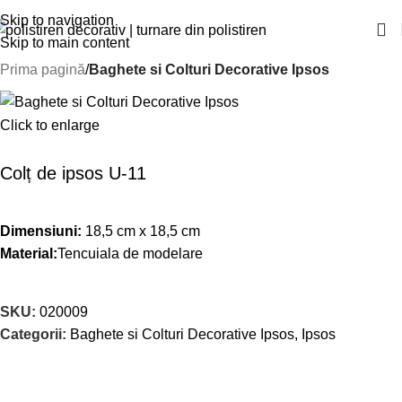
Skip to navigation
Skip to main content
Prima pagină
Baghete si Colturi Decorative Ipsos
Click to enlarge
Colț de ipsos U-11
Dimensiuni:
18,5 cm x 18,5 cm
Material:
Tencuiala de modelare
SKU:
020009
Categorii:
Baghete si Colturi Decorative Ipsos
,
Ipsos