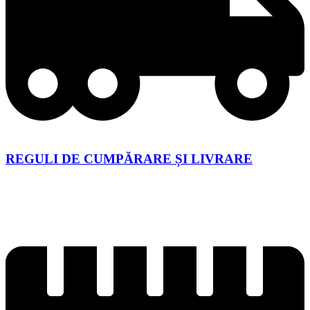
REGULI DE CUMPĂRARE ȘI LIVRARE