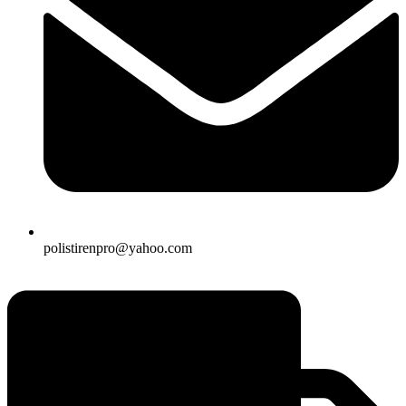
polistirenpro@yahoo.com