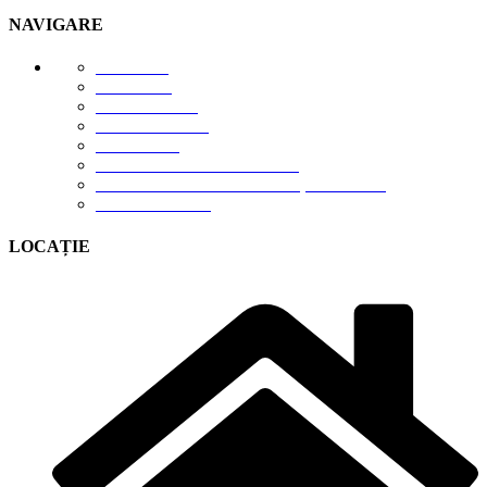
NAVIGARE
E-STORE
GALERIE
DESPRE NOI
DESCĂRCĂRI
CONTACT
TERMENI DE UTILIZARE
POLITICA DE CONFIDENȚIALITATE
CONTUL MEU
LOCAȚIE