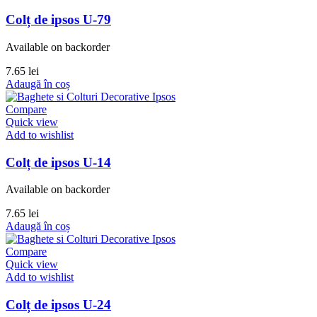
Colț de ipsos U-79
Available on backorder
7.65
lei
Adaugă în coș
Compare
Quick view
Add to wishlist
Colț de ipsos U-14
Available on backorder
7.65
lei
Adaugă în coș
Compare
Quick view
Add to wishlist
Colț de ipsos U-24