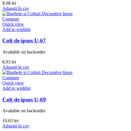
8.08
lei
Adaugă în coș
Compare
Quick view
Add to wishlist
Colț de ipsos U-67
Available on backorder
8.93
lei
Adaugă în coș
Compare
Quick view
Add to wishlist
Colț de ipsos U-69
Available on backorder
10.63
lei
Adaugă în coș