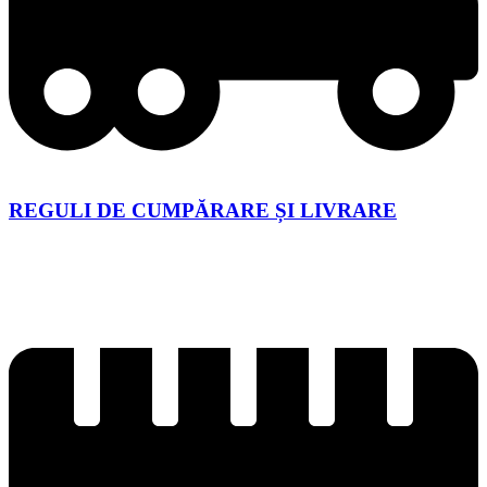
REGULI DE CUMPĂRARE ȘI LIVRARE