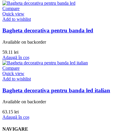
Compare
Quick view
Add to wishlist
Bagheta decorativa pentru banda led
Available on backorder
59.11
lei
Adaugă în coș
Compare
Quick view
Add to wishlist
Bagheta decorativa pentru banda led italian
Available on backorder
63.15
lei
Adaugă în coș
NAVIGARE