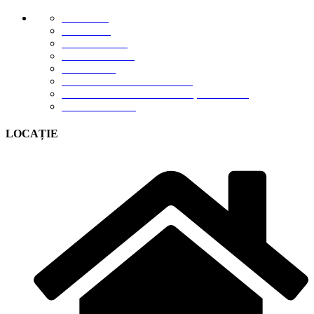
E-STORE
GALERIE
DESPRE NOI
DESCĂRCĂRI
CONTACT
TERMENI DE UTILIZARE
POLITICA DE CONFIDENȚIALITATE
CONTUL MEU
LOCAȚIE