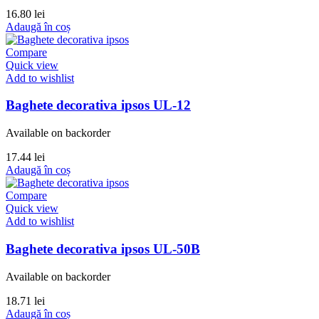
16.80
lei
Adaugă în coș
Compare
Quick view
Add to wishlist
Baghete decorativa ipsos UL-12
Available on backorder
17.44
lei
Adaugă în coș
Compare
Quick view
Add to wishlist
Baghete decorativa ipsos UL-50B
Available on backorder
18.71
lei
Adaugă în coș