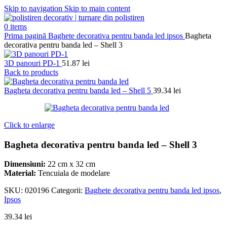
Skip to navigation
Skip to main content
0
items
Prima pagină
Baghete decorativa pentru banda led ipsos
Bagheta
decorativa pentru banda led – Shell 3
3D panouri PD-1
51.87
lei
Back to products
Bagheta decorativa pentru banda led – Shell 5
39.34
lei
Click to enlarge
Bagheta decorativa pentru banda led – Shell 3
Dimensiuni:
22 cm x 32 cm
Material:
Tencuiala de modelare
SKU:
020196
Categorii:
Baghete decorativa pentru banda led ipsos
,
Ipsos
39.34
lei