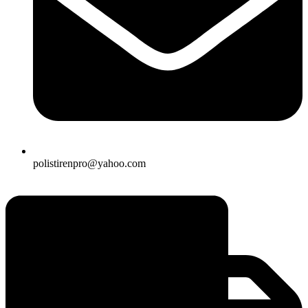
polistirenpro@yahoo.com