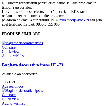
Nu suntem responsabili pentru orice daune sau alte probleme în
timpul transportului.
Dacă transportul este efectuat de către curierat BEX raportați
reclamații pentru daune sau alte probleme
pe adresa de email a curieratului BEX
reklamacije@bex.rs
sau prin
apel telefonic gratuiut: 0800 3 555 000.
PRODUSE SIMILARE
Compare
Quick view
Add to wishlist
Baghete decorativa ipsos UL-73
Available on backorder
10.21
lei
Adaugă în coș
Compare
Quick view
Add to wishlist