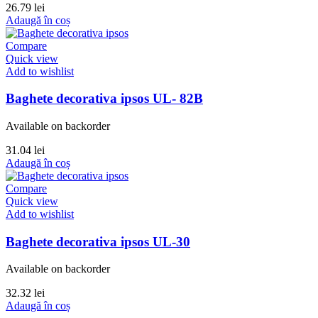
26.79
lei
Adaugă în coș
Compare
Quick view
Add to wishlist
Baghete decorativa ipsos UL- 82B
Available on backorder
31.04
lei
Adaugă în coș
Compare
Quick view
Add to wishlist
Baghete decorativa ipsos UL-30
Available on backorder
32.32
lei
Adaugă în coș