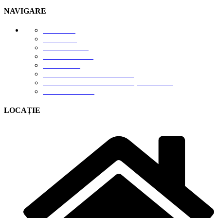
NAVIGARE
E-STORE
GALERIE
DESPRE NOI
DESCĂRCĂRI
CONTACT
TERMENI DE UTILIZARE
POLITICA DE CONFIDENȚIALITATE
CONTUL MEU
LOCAȚIE