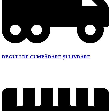
REGULI DE CUMPĂRARE ȘI LIVRARE