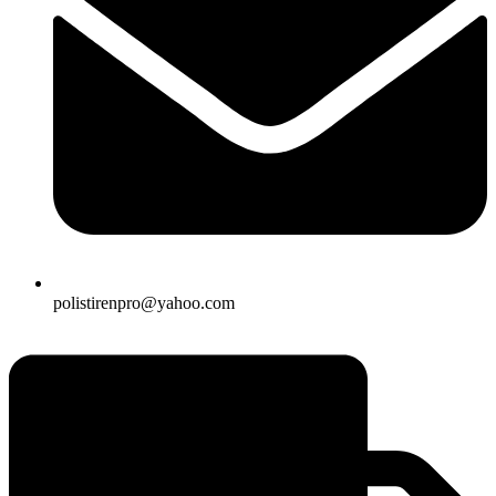
polistirenpro@yahoo.com