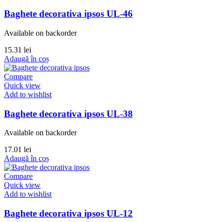
Baghete decorativa ipsos UL-46
Available on backorder
15.31
lei
Adaugă în coș
Compare
Quick view
Add to wishlist
Baghete decorativa ipsos UL-38
Available on backorder
17.01
lei
Adaugă în coș
Compare
Quick view
Add to wishlist
Baghete decorativa ipsos UL-12