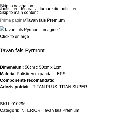
Skip to navigation
Skip to main content
Prima pagină
Tavan fals Premium
Click to enlarge
Tavan fals Pyrmont
Dimensiuni:
50cm x 50cm x 1cm
Material:
Polistiren expandat – EPS
Componente recomandate:
Adeziv potrivit
– TITAN PLUS, TITAN SUPER
SKU:
010296
Categorii:
INTERIOR
,
Tavan fals Premium