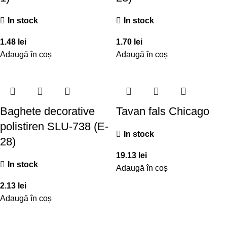
In stock
In stock
1.48
lei
1.70
lei
Adaugă în coș
Adaugă în coș
Baghete decorative
Tavan fals Chicago
polistiren SLU-738 (E-
In stock
28)
19.13
lei
In stock
Adaugă în coș
2.13
lei
Adaugă în coș