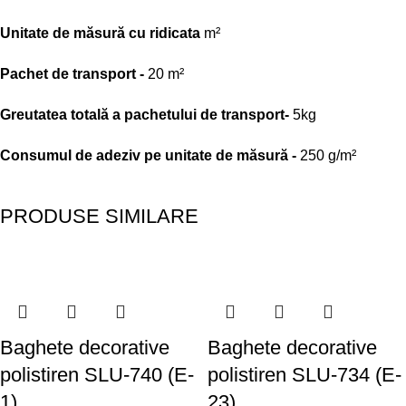
Unitate de măsură cu ridicata
m²
Pachet de transport -
20 m²
Greutatea totală a pachetului de transport-
5kg
Consumul de adeziv pe unitate de măsură -
250 g/m²
PRODUSE SIMILARE
Baghete decorative
Baghete decorative
polistiren SLU-740 (E-
polistiren SLU-734 (E-
1)
23)