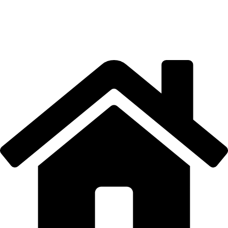
LOCAȚIE