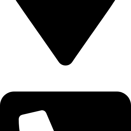
CALEA CERNETULUI NR 11B DROBETA TURNU SEVERIN
, MEHEDINTI