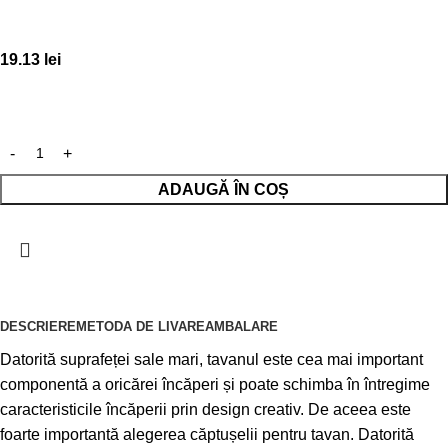
19.13
lei
ADAUGĂ ÎN COȘ
DESCRIERE
METODA DE LIVARE
AMBALARE
Datorită suprafeței sale mari, tavanul este cea mai important
componentă a oricărei încăperi și poate schimba în întregime
caracteristicile încăperii prin design creativ. De aceea este
foarte importantă alegerea căptușelii pentru tavan. Datorită