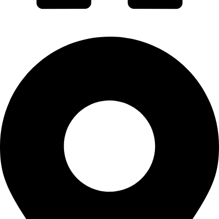
PORTI PRO ALUMINIU SRL