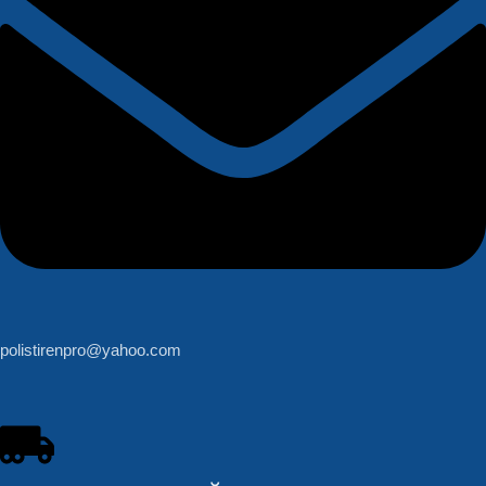
polistirenpro@yahoo.com