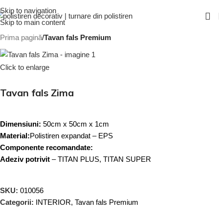
Skip to navigation
Skip to main content
Prima pagină
Tavan fals Premium
Click to enlarge
Tavan fals Zima
Dimensiuni:
50cm x 50cm x 1cm
Material:
Polistiren expandat – EPS
Componente recomandate:
Adeziv potrivit
– TITAN PLUS, TITAN SUPER
SKU:
010056
Categorii:
INTERIOR
,
Tavan fals Premium