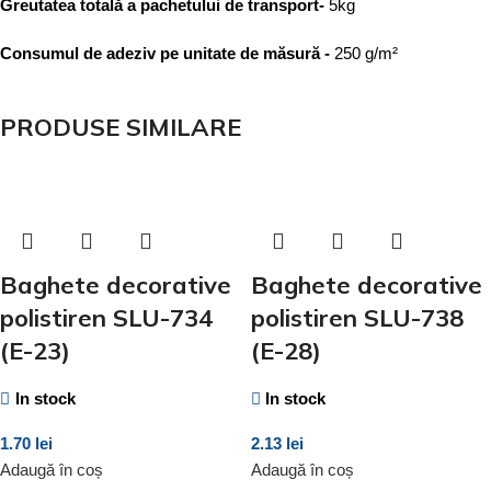
Greutatea totală a pachetului de transport-
5kg
Consumul de adeziv pe unitate de măsură -
250 g/m²
PRODUSE SIMILARE
Baghete decorative
Baghete decorative
polistiren SLU-734
polistiren SLU-738
(E-23)
(E-28)
In stock
In stock
1.70
lei
2.13
lei
Adaugă în coș
Adaugă în coș