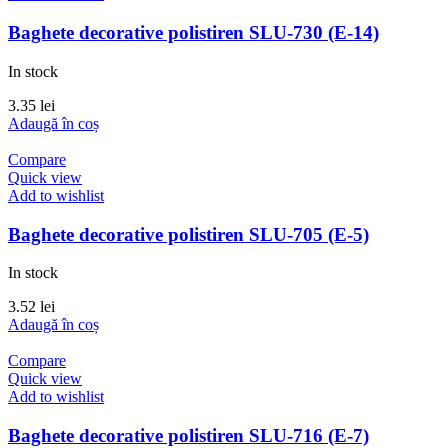
Baghete decorative polistiren SLU-730 (E-14)
In stock
3.35
lei
Adaugă în coș
Compare
Quick view
Add to wishlist
Baghete decorative polistiren SLU-705 (E-5)
In stock
3.52
lei
Adaugă în coș
Compare
Quick view
Add to wishlist
Baghete decorative polistiren SLU-716 (E-7)