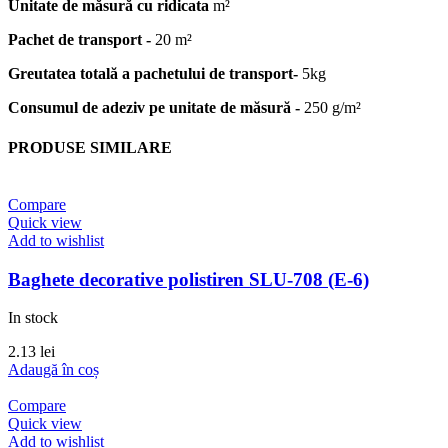
Unitate de măsură cu ridicata
m²
Pachet de transport -
20 m²
Greutatea totală a pachetului de transport-
5kg
Consumul de adeziv pe unitate de măsură -
250 g/m²
PRODUSE SIMILARE
Compare
Quick view
Add to wishlist
Baghete decorative polistiren SLU-708 (E-6)
In stock
2.13
lei
Adaugă în coș
Compare
Quick view
Add to wishlist