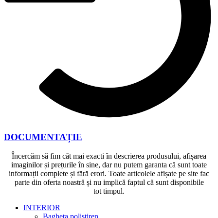
DOCUMENTAȚIE
Încercăm să fim cât mai exacti în descrierea produsului, afișarea
imaginilor și prețurile în sine, dar nu putem garanta că sunt toate
informații complete și fără erori. Toate articolele afișate pe site fac
parte din oferta noastră și nu implică faptul că sunt disponibile
tot timpul.
INTERIOR
Bagheta polistiren