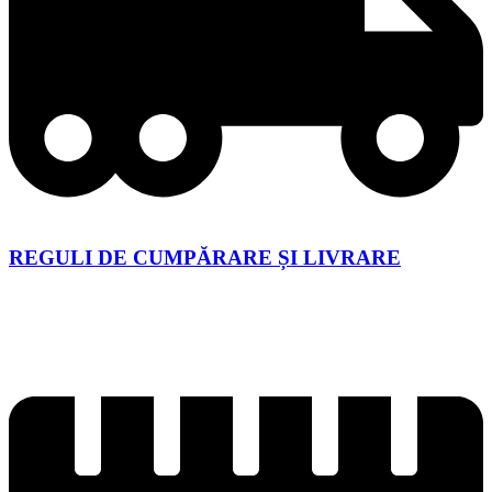
REGULI DE CUMPĂRARE ȘI LIVRARE