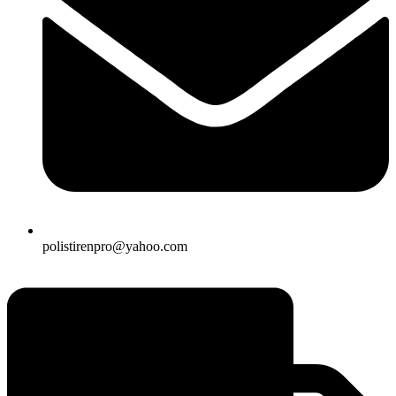
polistirenpro@yahoo.com