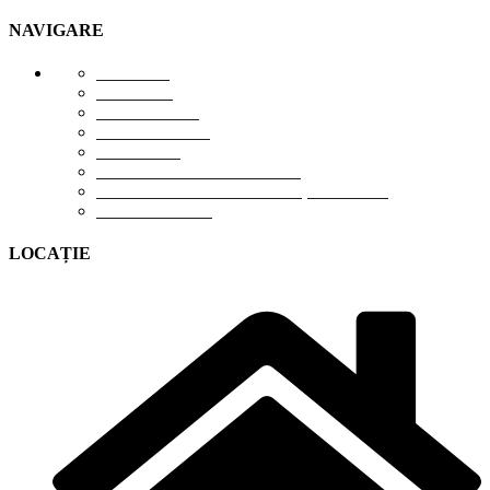
NAVIGARE
E-STORE
GALERIE
DESPRE NOI
DESCĂRCĂRI
CONTACT
TERMENI DE UTILIZARE
POLITICA DE CONFIDENȚIALITATE
CONTUL MEU
LOCAȚIE