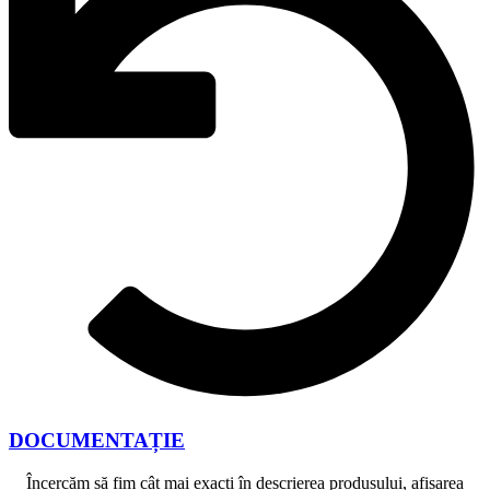
DOCUMENTAȚIE
Încercăm să fim cât mai exacti în descrierea produsului, afișarea