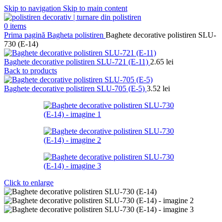
Skip to navigation
Skip to main content
0
items
Prima pagină
Bagheta polistiren
Baghete decorative polistiren SLU-
730 (E-14)
Baghete decorative polistiren SLU-721 (E-11)
2.65
lei
Back to products
Baghete decorative polistiren SLU-705 (E-5)
3.52
lei
Click to enlarge