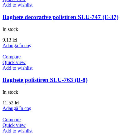
Add to wishlist
Baghete decorative polistiren SLU-747 (E-37)
In stock
9.13
lei
Adaugă în coș
Compare
Quick view
Add to wishlist
Baghete polistiren SLU-763 (B-8)
In stock
11.52
lei
Adaugă în coș
Compare
Quick view
Add to wishlist