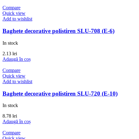
Compare
Quick view
Add to wishlist
Baghete decorative polistiren SLU-708 (E-6)
In stock
2.13
lei
Adaugă în coș
Compare
Quick view
Add to wishlist
Baghete decorative polistiren SLU-720 (E-10)
In stock
8.78
lei
Adaugă în coș
Compare
Quick view