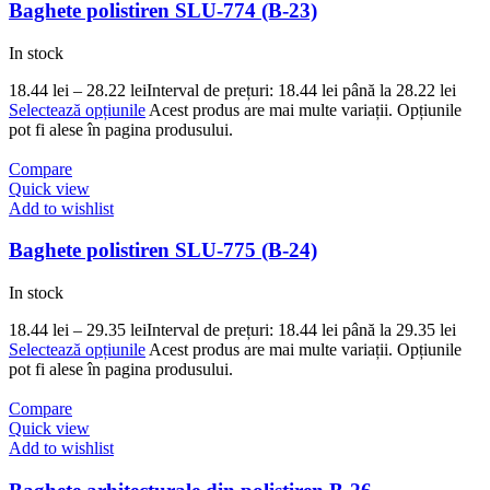
Baghete polistiren SLU-774 (B-23)
In stock
18.44
lei
–
28.22
lei
Interval de prețuri: 18.44 lei până la 28.22 lei
Selectează opțiunile
Acest produs are mai multe variații. Opțiunile
pot fi alese în pagina produsului.
Compare
Quick view
Add to wishlist
Baghete polistiren SLU-775 (B-24)
In stock
18.44
lei
–
29.35
lei
Interval de prețuri: 18.44 lei până la 29.35 lei
Selectează opțiunile
Acest produs are mai multe variații. Opțiunile
pot fi alese în pagina produsului.
Compare
Quick view
Add to wishlist