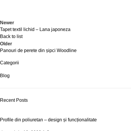
Newer
Tapet textil lichid – Lana japoneza
Back to list
Older
Panouri de perete din șipci Woodline
Categorii
Blog
Recent Posts
Profile din poliuretan – design și funcționalitate