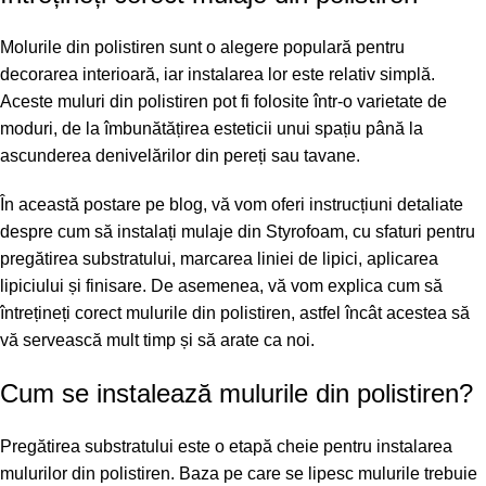
Molurile din polistiren sunt o alegere populară pentru
decorarea interioară, iar instalarea lor este relativ simplă.
Aceste muluri din polistiren pot fi folosite într-o varietate de
moduri, de la îmbunătățirea esteticii unui spațiu până la
ascunderea denivelărilor din pereți sau tavane.
În această postare pe blog, vă vom oferi instrucțiuni detaliate
despre cum să instalați mulaje din Styrofoam, cu sfaturi pentru
pregătirea substratului, marcarea liniei de lipici, aplicarea
lipiciului și finisare. De asemenea, vă vom explica cum să
întrețineți corect mulurile din polistiren, astfel încât acestea să
vă servească mult timp și să arate ca noi.
Cum se instalează mulurile din polistiren?
Pregătirea substratului este o etapă cheie pentru instalarea
mulurilor din polistiren. Baza pe care se lipesc mulurile trebuie