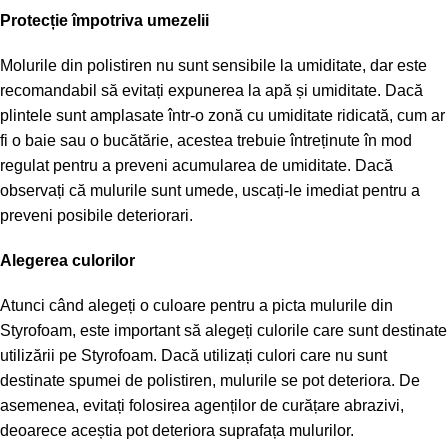
Protecție împotriva umezelii
Molurile din polistiren nu sunt sensibile la umiditate, dar este
recomandabil să evitați expunerea la apă și umiditate. Dacă
plintele sunt amplasate într-o zonă cu umiditate ridicată, cum ar
fi o baie sau o bucătărie, acestea trebuie întreținute în mod
regulat pentru a preveni acumularea de umiditate. Dacă
observați că mulurile sunt umede, uscați-le imediat pentru a
preveni posibile deteriorari.
Alegerea culorilor
Atunci când alegeți o culoare pentru a picta mulurile din
Styrofoam, este important să alegeți culorile care sunt destinate
utilizării pe Styrofoam. Dacă utilizați culori care nu sunt
destinate spumei de polistiren, mulurile se pot deteriora. De
asemenea, evitați folosirea agenților de curățare abrazivi,
deoarece aceștia pot deteriora suprafața mulurilor.