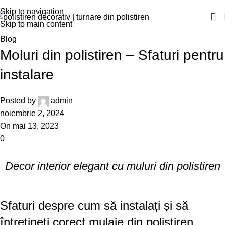
Skip to navigation
Skip to main content
Blog
Moluri din polistiren – Sfaturi pentru
instalare
Posted by
admin
noiembrie 2, 2024
On mai 13, 2023
0
Decor interior elegant cu muluri din polistiren
Sfaturi despre cum să instalați și să
întrețineți corect mulaje din polistiren