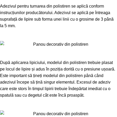
Adezivul pentru turnarea din polistiren se aplică conform
instrucțiunilor producătorului. Adezivul se aplică pe întreaga
suprafață de lipire sub forma unei linii cu o grosime de 3 până
la 5 mm.
După aplicarea lipiciului, modelul din polistiren trebuie plasat
pe locul de lipire și adus în poziția dorită cu o presiune ușoară.
Este important să țineți modelul din polistiren până când
adezivul începe să țină singur elementul. Excesul de adeziv
care este stors în timpul lipirii trebuie îndepărtat imediat cu o
spatulă sau cu degetul cât este încă proaspăt.