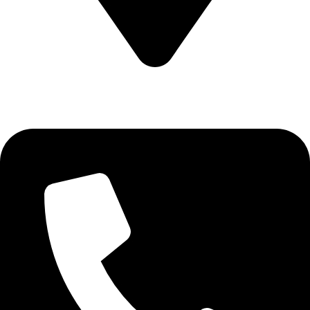
CALEA CERNETULUI NR 11B DROBETA TURNU SEVERIN
, MEHEDINTI