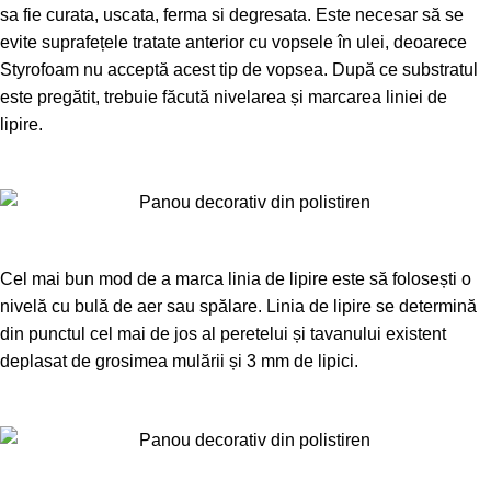
sa fie curata, uscata, ferma si degresata. Este necesar să se
evite suprafețele tratate anterior cu vopsele în ulei, deoarece
Styrofoam nu acceptă acest tip de vopsea. După ce substratul
este pregătit, trebuie făcută nivelarea și marcarea liniei de
lipire.
Cel mai bun mod de a marca linia de lipire este să folosești o
nivelă cu bulă de aer sau spălare. Linia de lipire se determină
din punctul cel mai de jos al peretelui și tavanului existent
deplasat de grosimea mulării și 3 mm de lipici.