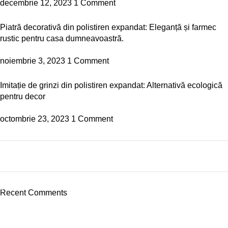
decembrie 12, 2023
1 Comment
Piatră decorativă din polistiren expandat: Eleganță și farmec
rustic pentru casa dumneavoastră.
noiembrie 3, 2023
1 Comment
Imitație de grinzi din polistiren expandat: Alternativă ecologică
pentru decor
octombrie 23, 2023
1 Comment
Plumbing Install Discount
03 Nov – 03 Dec
Recent Comments
Read More
NAVIGARE