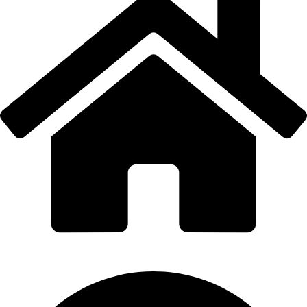
PORTI PRO ALUMINIU SRL