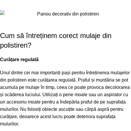
Cum să întreținem corect mulaje din
polistiren?
Curățare regulată
Unul dintre cei mai importanți pași pentru întreținerea mulajelor
din polistiren este curățarea regulată. Praful și murdăria se pot
acumula pe mulaje în timp, ceea ce poate provoca decolorarea
și scăderea luciului. Utilizați o perie moale sau un aspirator cu
un accesoriu moale pentru a îndepărta praful de pe suprafața
mulurilor. Nu folosiți obiecte ascuțite sau cârpă aspră pentru
curățare, deoarece acest lucru poate deteriora suprafața
mulurilor.