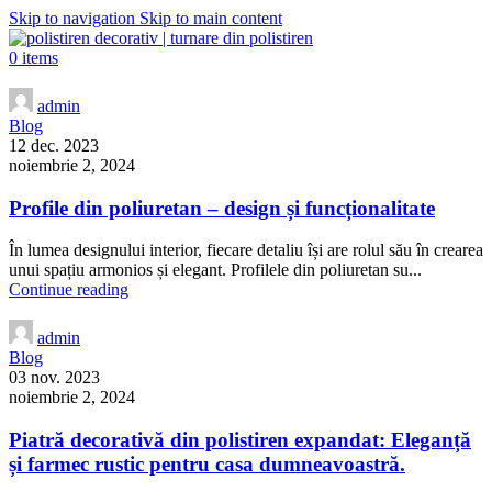
Skip to navigation
Skip to main content
0
items
admin
Blog
12 dec. 2023
noiembrie 2, 2024
Profile din poliuretan – design și funcționalitate
În lumea designului interior, fiecare detaliu își are rolul său în crearea
unui spațiu armonios și elegant. Profilele din poliuretan su...
Continue reading
admin
Blog
03 nov. 2023
noiembrie 2, 2024
Piatră decorativă din polistiren expandat: Eleganță
și farmec rustic pentru casa dumneavoastră.