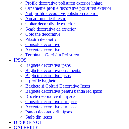
Profile decorative polistiren exterior liniare
Ornamente profile decorative polistiren exterior
Nut profile decorative polistiren exterior
Ancadramente ferestre
Coltar decorativ de exterior
Scafa decorativa de exterior
Coloane decorative
Pilastru decorativ
Console decorative
Accente decorative
Terminatii Gard din Polistiren
IPSOS
Baghete decorativa ipsos
Baghete decorativa ornamental
Baghete decorative ipsos
L profile baghete
Baghete si Colturi Decorative Ipsos
Baghete decorativa pentru banda led ipsos
Rozete decorative din ipsos
Console decorative din ipsos
Accente decorative din ipsos
Panou decorativ din ipsos
Stalp din ipsos
DESPRE NOI
GALERIILE