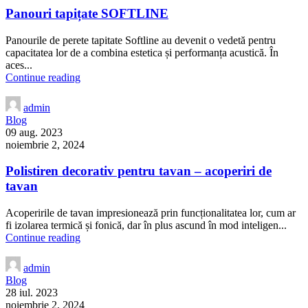
Panouri tapițate SOFTLINE
Panourile de perete tapitate Softline au devenit o vedetă pentru
capacitatea lor de a combina estetica și performanța acustică. În
aces...
Continue reading
admin
Blog
09 aug. 2023
noiembrie 2, 2024
Polistiren decorativ pentru tavan – acoperiri de
tavan
Acoperirile de tavan impresionează prin funcționalitatea lor, cum ar
fi izolarea termică și fonică, dar în plus ascund în mod inteligen...
Continue reading
admin
Blog
28 iul. 2023
noiembrie 2, 2024