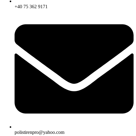
+40 75 362 9171
polistirenpro@yahoo.com