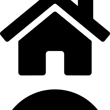
PORTI PRO ALUMINIU SRL