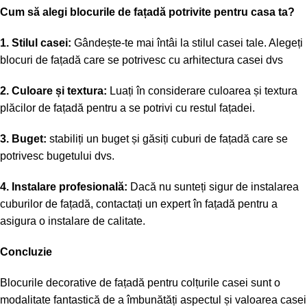
Cum să alegi blocurile de fațadă potrivite pentru casa ta?
1. Stilul casei:
Gândește-te mai întâi la stilul casei tale. Alegeți
blocuri de fațadă care se potrivesc cu arhitectura casei dvs
2. Culoare și textura:
Luați în considerare culoarea și textura
plăcilor de fațadă pentru a se potrivi cu restul fațadei.
3. Buget:
stabiliți un buget și găsiți cuburi de fațadă care se
potrivesc bugetului dvs.
4. Instalare profesională:
Dacă nu sunteți sigur de instalarea
cuburilor de fațadă, contactați un expert în fațadă pentru a
asigura o instalare de calitate.
Concluzie
Blocurile decorative de fațadă pentru colțurile casei sunt o
modalitate fantastică de a îmbunătăți aspectul și valoarea casei