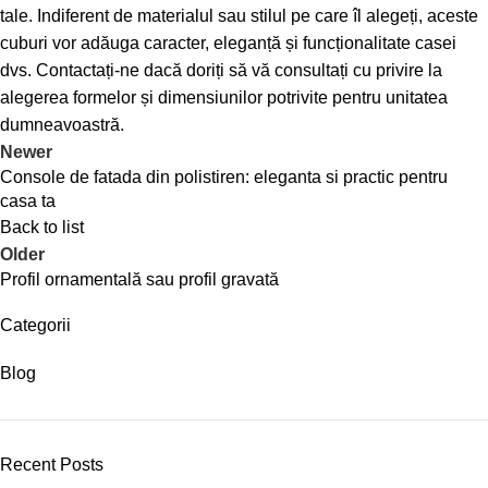
tale. Indiferent de materialul sau stilul pe care îl alegeți, aceste
cuburi vor adăuga caracter, eleganță și funcționalitate casei
dvs. Contactați-ne dacă doriți să vă consultați cu privire la
alegerea formelor și dimensiunilor potrivite pentru unitatea
dumneavoastră.
Newer
Console de fatada din polistiren: eleganta si practic pentru
casa ta
Back to list
Older
Profil ornamentală sau profil gravată
Categorii
Blog
Recent Posts