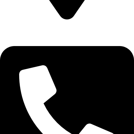
CALEA CERNETULUI NR 11B DROBETA TURNU SEVERIN
, MEHEDINTI