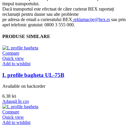
timpul transportului.
Dacă transportul este efectuat de către curierat BEX raportați
reclamații pentru daune sau alte probleme
pe adresa de email a curieratului BEX
reklamacije@bex.rs
sau prin
apel telefonic gratuiut: 0800 3 555 000.
PRODUSE SIMILARE
Compare
Quick view
Add to wishlist
L profile bagheta UL-75B
Available on backorder
6.38
lei
Adaugă în coș
Compare
Quick view
Add to wishlist