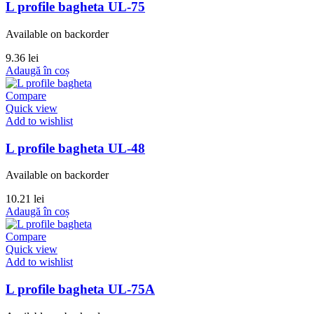
L profile bagheta UL-75
Available on backorder
9.36
lei
Adaugă în coș
Compare
Quick view
Add to wishlist
L profile bagheta UL-48
Available on backorder
10.21
lei
Adaugă în coș
Compare
Quick view
Add to wishlist
L profile bagheta UL-75A