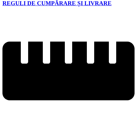
REGULI DE CUMPĂRARE ȘI LIVRARE