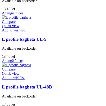
Available on backorder
13.18
lei
Adaugă în coș
Compare
Quick view
Add to wishlist
L profile bagheta UL-9
Available on backorder
13.40
lei
Adaugă în coș
Compare
Quick view
Add to wishlist
L profile bagheta UL-48B
Available on backorder
17.86
lei