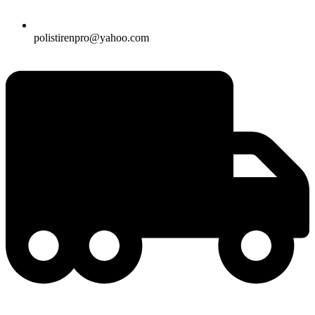
polistirenpro@yahoo.com