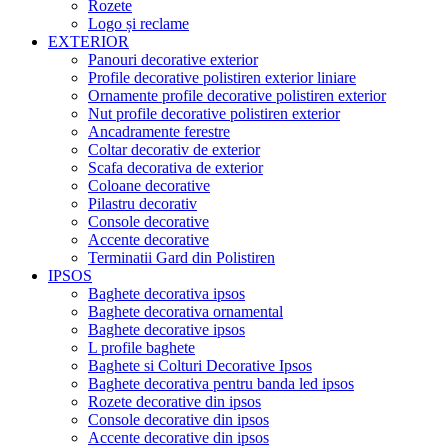
Rozete
Logo și reclame
EXTERIOR
Panouri decorative exterior
Profile decorative polistiren exterior liniare
Ornamente profile decorative polistiren exterior
Nut profile decorative polistiren exterior
Ancadramente ferestre
Coltar decorativ de exterior
Scafa decorativa de exterior
Coloane decorative
Pilastru decorativ
Console decorative
Accente decorative
Terminatii Gard din Polistiren
IPSOS
Baghete decorativa ipsos
Baghete decorativa ornamental
Baghete decorative ipsos
L profile baghete
Baghete si Colturi Decorative Ipsos
Baghete decorativa pentru banda led ipsos
Rozete decorative din ipsos
Console decorative din ipsos
Accente decorative din ipsos