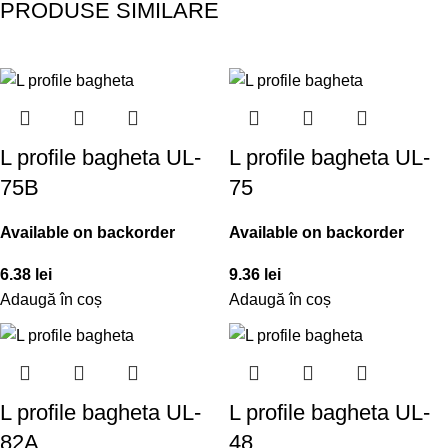
PRODUSE SIMILARE
L profile bagheta UL-
L profile bagheta UL-
75B
75
Available on backorder
Available on backorder
6.38
lei
9.36
lei
Adaugă în coș
Adaugă în coș
L profile bagheta UL-
L profile bagheta UL-
82A
48