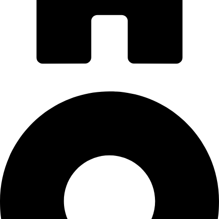
PORTI PRO ALUMINIU SRL