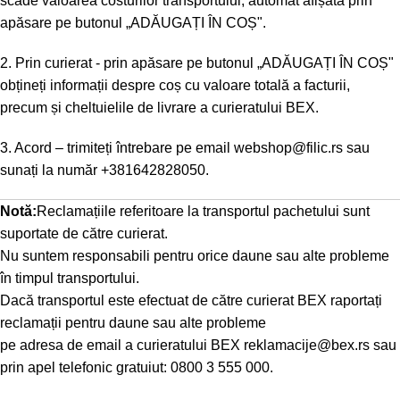
scade valoarea costurilor transportului, automat afișată prin
apăsare pe butonul „ADĂUGAȚI ÎN COȘ".
2. Prin curierat - prin apăsare pe butonul „ADĂUGAȚI ÎN COȘ"
obțineți informații despre coș cu valoare totală a facturii,
precum și cheltuielile de livrare a curieratului BEX.
3. Acord – trimiteți întrebare pe email
webshop@filic.rs
sau
sunați la număr
+381642828050
.
Notă:
Reclamațiile referitoare la transportul pachetului sunt
suportate de către curierat.
Nu suntem responsabili pentru orice daune sau alte probleme
în timpul transportului.
Dacă transportul este efectuat de către curierat BEX raportați
reclamații pentru daune sau alte probleme
pe adresa de email a curieratului BEX
reklamacije@bex.rs
sau
prin apel telefonic gratuiut: 0800 3 555 000.