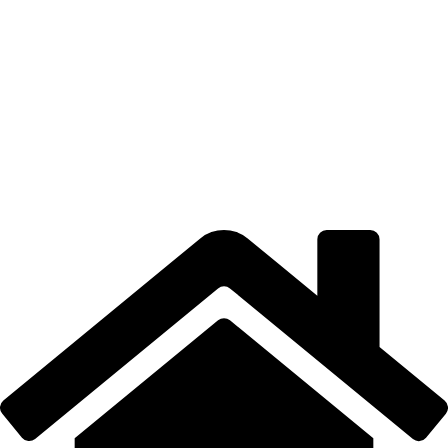
TERMENI DE UTILIZARE
POLITICA DE CONFIDENȚIALITATE
CONTUL MEU
LOCAȚIE