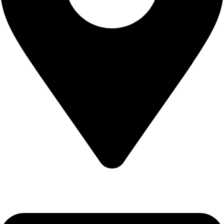
CALEA CERNETULUI NR 11B DROBETA TURNU SEVERIN
, MEHEDINTI