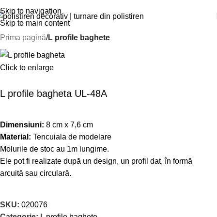
Skip to navigation
Skip to main content
Prima pagină
L profile baghete
Click to enlarge
L profile bagheta UL-48A
Dimensiuni:
8 cm x 7,6 cm
Material:
Tencuiala de modelare
Molurile de stoc au 1m lungime.
Ele pot fi realizate după un design, un profil dat, în formă
arcuită sau circulară.
SKU:
020076
Categorie:
L profile baghete