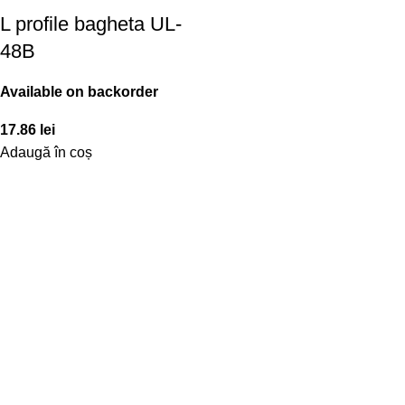
L profile bagheta UL-
48B
Available on backorder
17.86
lei
Adaugă în coș