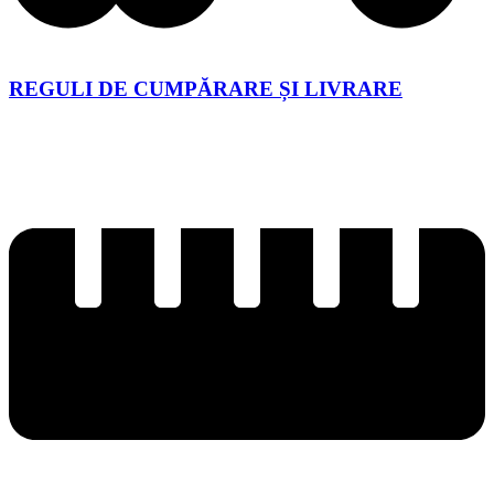
REGULI DE CUMPĂRARE ȘI LIVRARE