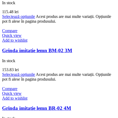
In stock
115.48
lei
Selectează opțiunile
Acest produs are mai multe variații. Opțiunile
pot fi alese în pagina produsului.
Compare
Quick view
Add to wishlist
Grinda imitatie lemn BM-02 3M
In stock
153.83
lei
Selectează opțiunile
Acest produs are mai multe variații. Opțiunile
pot fi alese în pagina produsului.
Compare
Quick view
Add to wishlist
Grinda imitatie lemn BR-02 4M