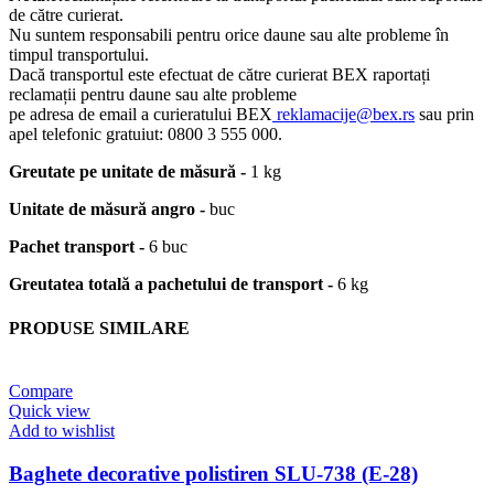
de către curierat.
Nu suntem responsabili pentru orice daune sau alte probleme în
timpul transportului.
Dacă transportul este efectuat de către curierat BEX raportați
reclamații pentru daune sau alte probleme
pe adresa de email a curieratului BEX
reklamacije@bex.rs
sau prin
apel telefonic gratuiut: 0800 3 555 000.
Greutate pe unitate de măsură -
1 kg
Unitate de măsură angro -
buc
Pachet transport -
6 buc
Greutatea totală a pachetului de transport -
6 kg
PRODUSE SIMILARE
Compare
Quick view
Add to wishlist
Baghete decorative polistiren SLU-738 (E-28)