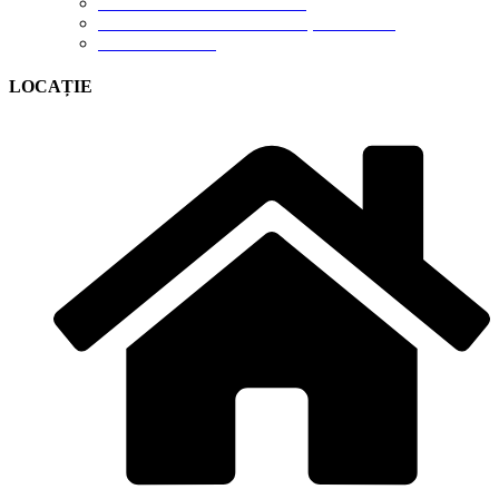
TERMENI DE UTILIZARE
POLITICA DE CONFIDENȚIALITATE
CONTUL MEU
LOCAȚIE