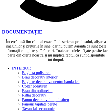
DOCUMENTAȚIE
Încercăm să fim cât mai exacti în descrierea produsului, afișarea
imaginilor și prețurile în sine, dar nu putem garanta că sunt toate
informații complete și fără erori. Toate articolele afișate pe site fac
parte din oferta noastră și nu implică faptul că sunt disponibile
tot timpul.
INTERIOR
Bagheta polistiren
Brau decorativ interior
Baghete decorativa pentru banda led
Coltar polistiren
Brau din poliuretan
Riflaj decorativ
Panou decorativ din polistiren
Panouri tapitate perete
Tavan fals economic