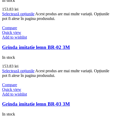
In stock
153.83
lei
Selectează opțiunile
Acest produs are mai multe variații. Opțiunile
pot fi alese în pagina produsului.
Compare
Quick view
Add to wishlist
Grinda imitatie lemn BR-02 3M
In stock
153.83
lei
Selectează opțiunile
Acest produs are mai multe variații. Opțiunile
pot fi alese în pagina produsului.
Compare
Quick view
Add to wishlist
Grinda imitatie lemn BR-03 3M
In stock