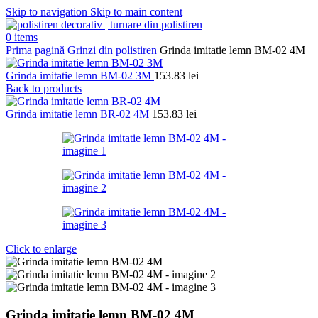
Skip to navigation
Skip to main content
0
items
Prima pagină
Grinzi din polistiren
Grinda imitatie lemn BM-02 4M
Grinda imitatie lemn BM-02 3M
153.83
lei
Back to products
Grinda imitatie lemn BR-02 4M
153.83
lei
Click to enlarge
Grinda imitatie lemn BM-02 4M