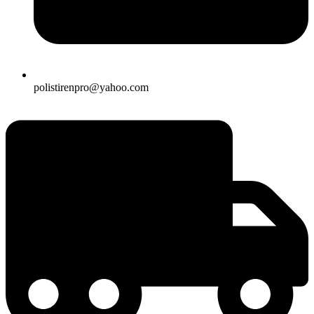
polistirenpro@yahoo.com