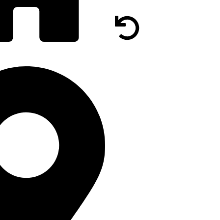
DOCUMENTAȚIE
LUMINIU SRL