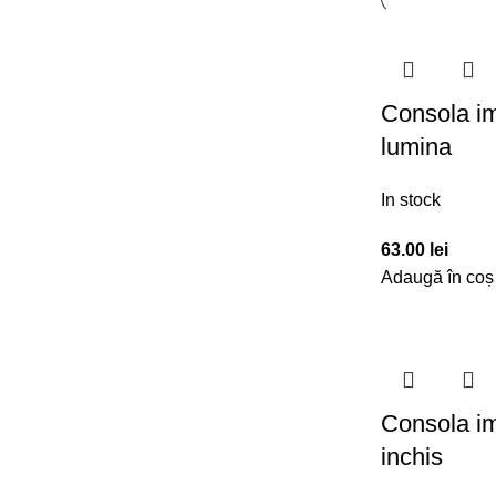
Consola im
lumina
In stock
63.00
lei
Adaugă în coș
Consola im
inchis