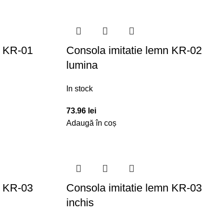
n KR-01
Consola imitatie lemn KR-02
lumina
In stock
73.96
lei
Adaugă în coș
n KR-03
Consola imitatie lemn KR-03
inchis