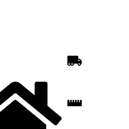
REGULI DE CUMPĂR
INSTRUCȚIUNI