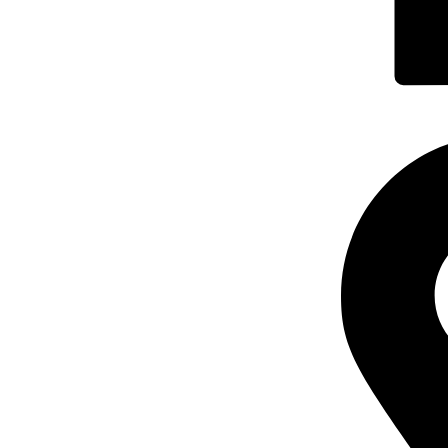
TERMENI DE UTILIZARE
POLITICA DE CONFIDENȚIALITATE
CONTUL MEU
PORTI PRO A