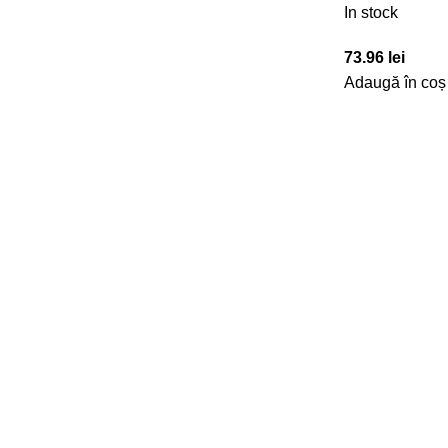
In stock
73.96
lei
Adaugă în coș