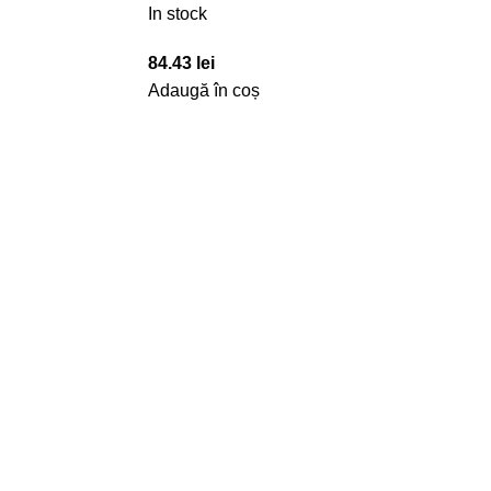
In stock
84.43
lei
Adaugă în coș