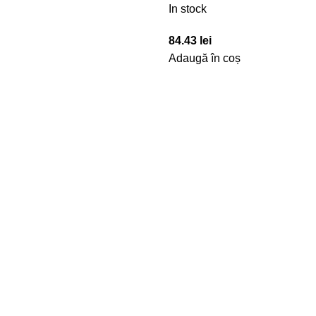
In stock
84.43
lei
Adaugă în coș