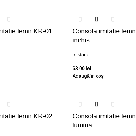
itatie lemn KR-01
Consola imitatie lem
inchis
In stock
63.00
lei
Adaugă în coș
itatie lemn KR-02
Consola imitatie lem
lumina