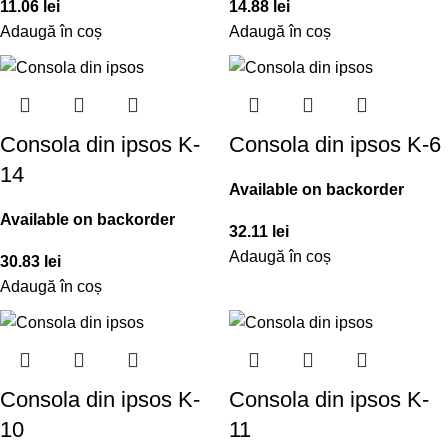
11.06
lei
14.88
lei
Adaugă în coș
Adaugă în coș
Consola din ipsos K-
Consola din ipsos K-6
14
Available on backorder
Available on backorder
32.11
lei
Adaugă în coș
30.83
lei
Adaugă în coș
Consola din ipsos K-
Consola din ipsos K-
10
11