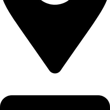
CALEA CERNETULUI NR 11B DROBETA TURNU SEVERIN
, MEHEDINTI