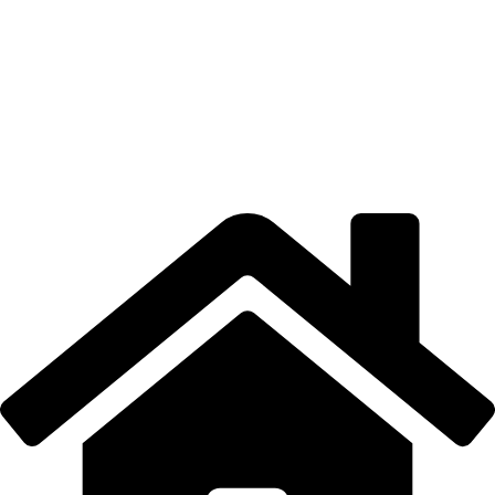
POLITICA DE CONFIDENȚIALITATE
CONTUL MEU
LOCAȚIE