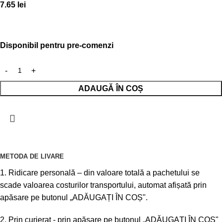
7.65
lei
Disponibil pentru pre-comenzi
ADAUGĂ ÎN COȘ
METODA DE LIVARE
1. Ridicare personală – din valoare totală a pachetului se
scade valoarea costurilor transportului, automat afișată prin
apăsare pe butonul „ADĂUGAȚI ÎN COȘ".
2. Prin curierat - prin apăsare pe butonul „ADĂUGAȚI ÎN COȘ"