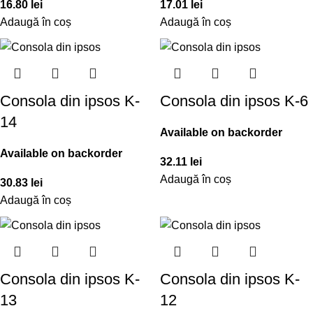
16.80
lei
17.01
lei
Adaugă în coș
Adaugă în coș
Consola din ipsos K-
Consola din ipsos K-6
14
Available on backorder
Available on backorder
32.11
lei
Adaugă în coș
30.83
lei
Adaugă în coș
Consola din ipsos K-
Consola din ipsos K-
13
12