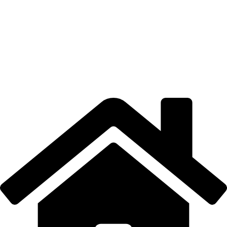
POLITICA DE CONFIDENȚIALITATE
CONTUL MEU
LOCAȚIE