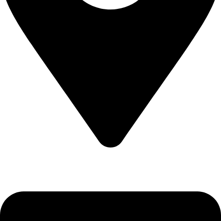
CALEA CERNETULUI NR 11B DROBETA TURNU SEVERIN
, MEHEDINTI