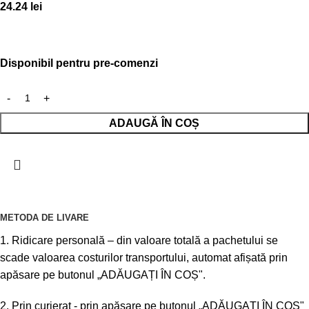
24.24
lei
Disponibil pentru pre-comenzi
ADAUGĂ ÎN COȘ
METODA DE LIVARE
1. Ridicare personală – din valoare totală a pachetului se
scade valoarea costurilor transportului, automat afișată prin
apăsare pe butonul „ADĂUGAȚI ÎN COȘ".
2. Prin curierat - prin apăsare pe butonul „ADĂUGAȚI ÎN COȘ"