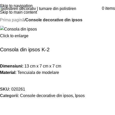
Skip to navigation
0
items
Skip to main content
Prima pagină
Console decorative din ipsos
Click to enlarge
Consola din ipsos K-2
Dimensiuni:
13 cm x 7 cm x 7 cm
Material:
Tencuiala de modelare
SKU:
020261
Categorii:
Console decorative din ipsos
,
Ipsos