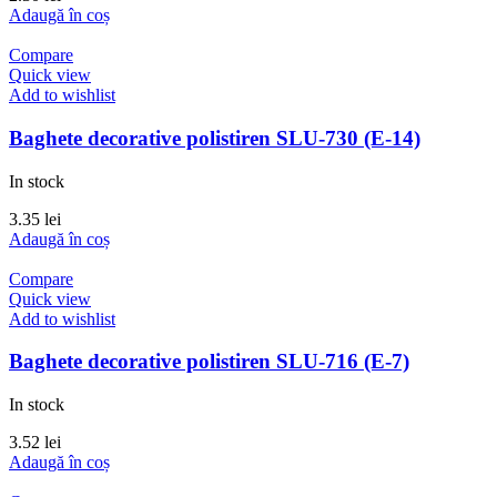
Adaugă în coș
Compare
Quick view
Add to wishlist
Baghete decorative polistiren SLU-730 (E-14)
In stock
3.35
lei
Adaugă în coș
Compare
Quick view
Add to wishlist
Baghete decorative polistiren SLU-716 (E-7)
In stock
3.52
lei
Adaugă în coș