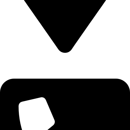
CALEA CERNETULUI NR 11B DROBETA TURNU SEVERIN
, MEHEDINTI