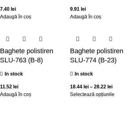
7.40
lei
9.91
lei
Adaugă în coș
Adaugă în coș
Baghete polistiren
Baghete polistiren
SLU-763 (B-8)
SLU-774 (B-23)
In stock
In stock
11.52
lei
18.44
lei
–
28.22
lei
Adaugă în coș
Selectează opțiunile