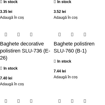
In stock
In stock
3.35
lei
3.52
lei
Adaugă în coș
Adaugă în coș
Baghete decorative
Baghete polistiren
polistiren SLU-736 (E-
SLU-760 (B-1)
26)
In stock
In stock
7.44
lei
Adaugă în coș
7.40
lei
Adaugă în coș