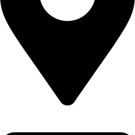
CALEA CERNETULUI NR 11B DROBETA TURNU SEVERIN
, MEHEDINTI