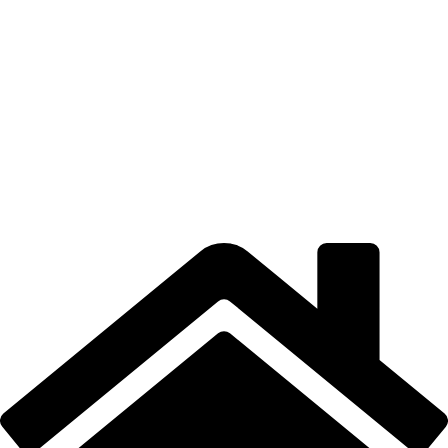
CONTACT
TERMENI DE UTILIZARE
POLITICA DE CONFIDENȚIALITATE
CONTUL MEU
LOCAȚIE