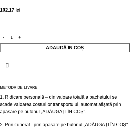
102.17
lei
ADAUGĂ ÎN COȘ
METODA DE LIVARE
1. Ridicare personală – din valoare totală a pachetului se
scade valoarea costurilor transportului, automat afișată prin
apăsare pe butonul „ADĂUGAȚI ÎN COȘ".
2. Prin curierat - prin apăsare pe butonul „ADĂUGAȚI ÎN COȘ"