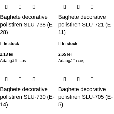
Baghete decorative
Baghete decorative
polistiren SLU-738 (E-
polistiren SLU-721 (E-
28)
11)
In stock
In stock
2.13
lei
2.65
lei
Adaugă în coș
Adaugă în coș
Baghete decorative
Baghete decorative
polistiren SLU-730 (E-
polistiren SLU-705 (E-
14)
5)