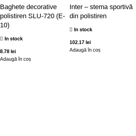
Baghete decorative
Inter – stema sportivă
polistiren SLU-720 (E-
din polistiren
10)
In stock
In stock
102.17
lei
Adaugă în coș
8.78
lei
Adaugă în coș