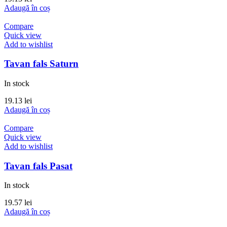
Adaugă în coș
Compare
Quick view
Add to wishlist
Tavan fals Saturn
In stock
19.13
lei
Adaugă în coș
Compare
Quick view
Add to wishlist
Tavan fals Pasat
In stock
19.57
lei
Adaugă în coș