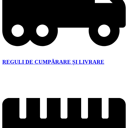
REGULI DE CUMPĂRARE ȘI LIVRARE