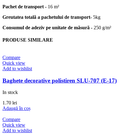
Pachet de transport -
16 m²
Greutatea totală a pachetului de transport-
5kg
Consumul de adeziv pe unitate de măsură -
250 g/m²
PRODUSE SIMILARE
Compare
Quick view
Add to wishlist
Baghete decorative polistiren SLU-707 (E-17)
In stock
1.70
lei
Adaugă în coș
Compare
Quick view
Add to wishlist