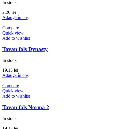
In stock
2.26
lei
Adaugă în coș
Compare
Quick view
Add to wishlist
Tavan fals Dynasty
In stock
19.13
lei
Adaugă în coș
Compare
Quick view
Add to wishlist
Tavan fals Norma 2
In stock
19.13
lei