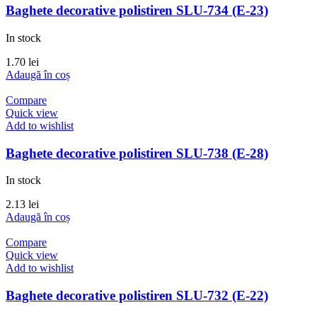
Baghete decorative polistiren SLU-734 (E-23)
In stock
1.70
lei
Adaugă în coș
Compare
Quick view
Add to wishlist
Baghete decorative polistiren SLU-738 (E-28)
In stock
2.13
lei
Adaugă în coș
Compare
Quick view
Add to wishlist
Baghete decorative polistiren SLU-732 (E-22)