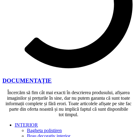
DOCUMENTAȚIE
Încercăm să fim cât mai exacti în descrierea produsului, afișarea
imaginilor și prețurile în sine, dar nu putem garanta că sunt toate
informații complete și fără erori. Toate articolele afișate pe site fac
parte din oferta noastră și nu implică faptul că sunt disponibile
tot timpul.
INTERIOR
Bagheta polistiren
Brau decorativ interior