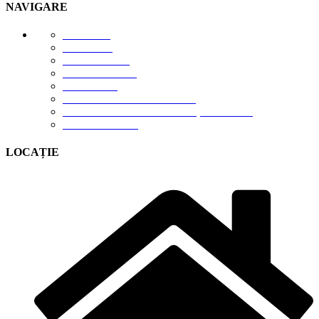
NAVIGARE
E-STORE
GALERIE
DESPRE NOI
DESCĂRCĂRI
CONTACT
TERMENI DE UTILIZARE
POLITICA DE CONFIDENȚIALITATE
CONTUL MEU
LOCAȚIE