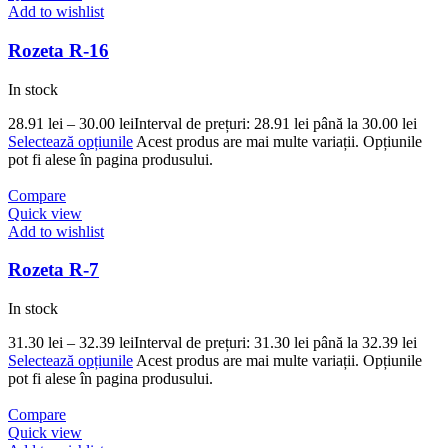
Add to wishlist
Rozeta R-16
In stock
28.91
lei
–
30.00
lei
Interval de prețuri: 28.91 lei până la 30.00 lei
Selectează opțiunile
Acest produs are mai multe variații. Opțiunile
pot fi alese în pagina produsului.
Compare
Quick view
Add to wishlist
Rozeta R-7
In stock
31.30
lei
–
32.39
lei
Interval de prețuri: 31.30 lei până la 32.39 lei
Selectează opțiunile
Acest produs are mai multe variații. Opțiunile
pot fi alese în pagina produsului.
Compare
Quick view