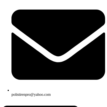
polistirenpro@yahoo.com