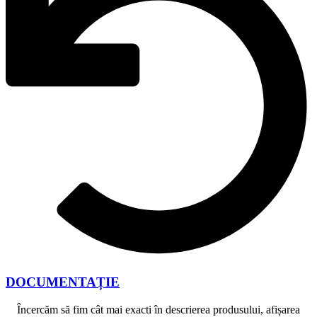
DOCUMENTAȚIE
Încercăm să fim cât mai exacti în descrierea produsului, afișarea