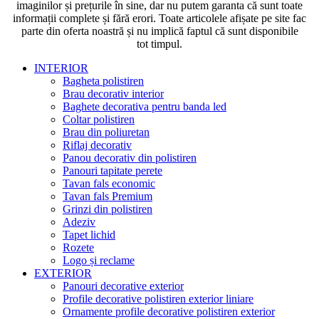
imaginilor și prețurile în sine, dar nu putem garanta că sunt toate
informații complete și fără erori. Toate articolele afișate pe site fac
parte din oferta noastră și nu implică faptul că sunt disponibile
tot timpul.
INTERIOR
Bagheta polistiren
Brau decorativ interior
Baghete decorativa pentru banda led
Coltar polistiren
Brau din poliuretan
Riflaj decorativ
Panou decorativ din polistiren
Panouri tapitate perete
Tavan fals economic
Tavan fals Premium
Grinzi din polistiren
Adeziv
Tapet lichid
Rozete
Logo și reclame
EXTERIOR
Panouri decorative exterior
Profile decorative polistiren exterior liniare
Ornamente profile decorative polistiren exterior