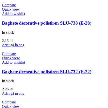
Compare
Quick view
Add to wishlist
Baghete decorative polistiren SLU-738 (E-28)
In stock
2.13
lei
Adaugă în coș
Compare
Quick view
Add to wishlist
Baghete decorative polistiren SLU-732 (E-22)
In stock
2.26
lei
Adaugă în coș
Compare
Quick view