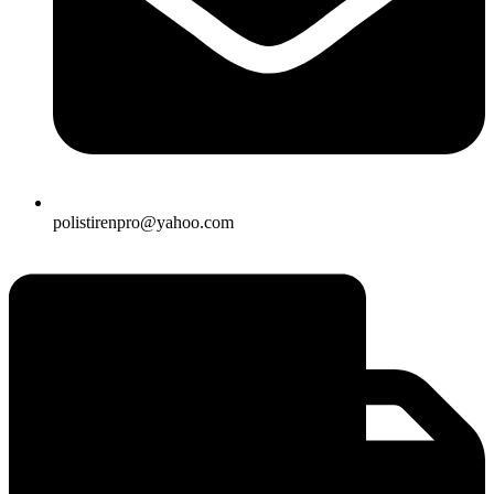
polistirenpro@yahoo.com