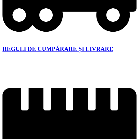
REGULI DE CUMPĂRARE ȘI LIVRARE