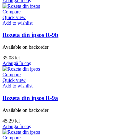
Adaugă în coș
Compare
Quick view
Add to wishlist
Rozeta din ipsos R-9b
Available on backorder
35.08
lei
Adaugă în coș
Compare
Quick view
Add to wishlist
Rozeta din ipsos R-9a
Available on backorder
45.29
lei
Adaugă în coș
Compare