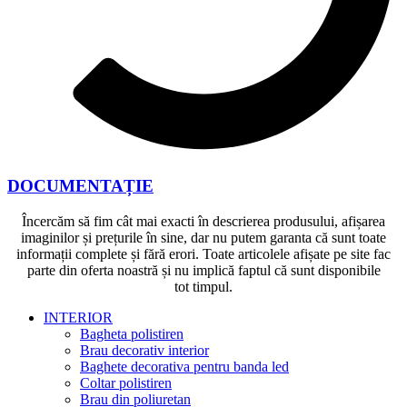
DOCUMENTAȚIE
Încercăm să fim cât mai exacti în descrierea produsului, afișarea
imaginilor și prețurile în sine, dar nu putem garanta că sunt toate
informații complete și fără erori. Toate articolele afișate pe site fac
parte din oferta noastră și nu implică faptul că sunt disponibile
tot timpul.
INTERIOR
Bagheta polistiren
Brau decorativ interior
Baghete decorativa pentru banda led
Coltar polistiren
Brau din poliuretan