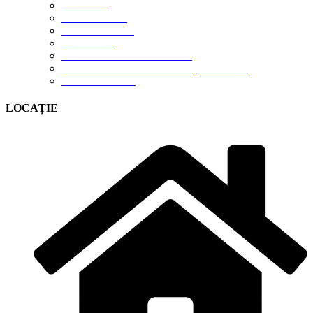
GALERIE
DESPRE NOI
DESCĂRCĂRI
CONTACT
TERMENI DE UTILIZARE
POLITICA DE CONFIDENȚIALITATE
CONTUL MEU
LOCAȚIE