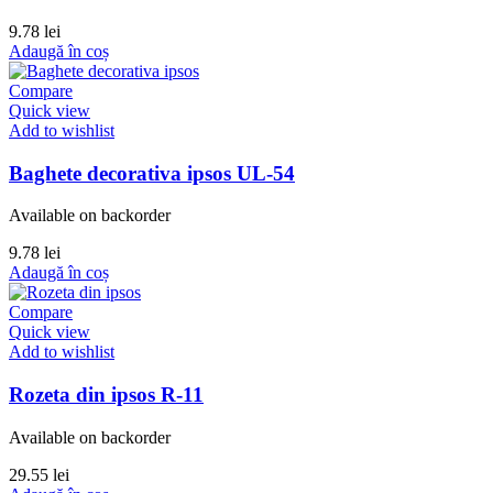
9.78
lei
Adaugă în coș
Compare
Quick view
Add to wishlist
Baghete decorativa ipsos UL-54
Available on backorder
9.78
lei
Adaugă în coș
Compare
Quick view
Add to wishlist
Rozeta din ipsos R-11
Available on backorder
29.55
lei