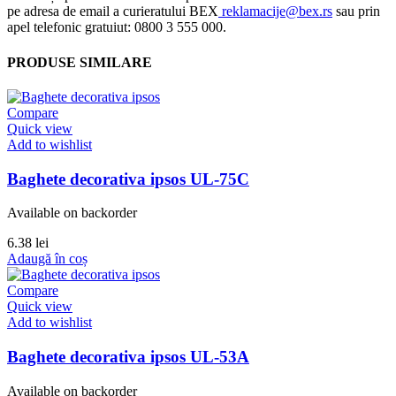
pe adresa de email a curieratului BEX
reklamacije@bex.rs
sau prin
apel telefonic gratuiut: 0800 3 555 000.
PRODUSE SIMILARE
Compare
Quick view
Add to wishlist
Baghete decorativa ipsos UL-75C
Available on backorder
6.38
lei
Adaugă în coș
Compare
Quick view
Add to wishlist
Baghete decorativa ipsos UL-53A
Available on backorder