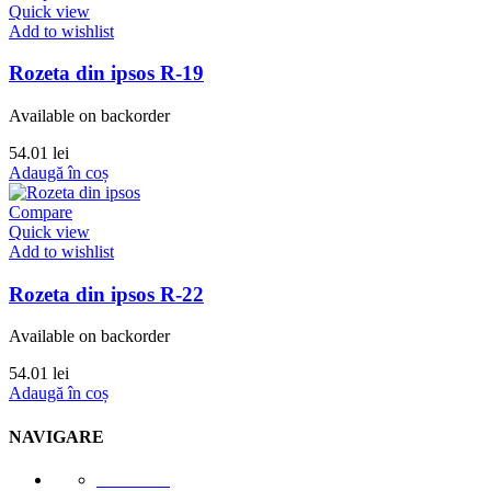
Quick view
Add to wishlist
Rozeta din ipsos R-19
Available on backorder
54.01
lei
Adaugă în coș
Compare
Quick view
Add to wishlist
Rozeta din ipsos R-22
Available on backorder
54.01
lei
Adaugă în coș
NAVIGARE
E-STORE