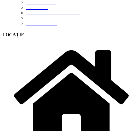
DESCĂRCĂRI
CONTACT
TERMENI DE UTILIZARE
POLITICA DE CONFIDENȚIALITATE
CONTUL MEU
LOCAȚIE