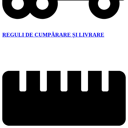
REGULI DE CUMPĂRARE ȘI LIVRARE