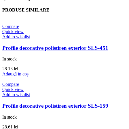
PRODUSE SIMILARE
Compare
Quick view
Add to wishlist
Profile decorative polistiren exterior SLS-451
In stock
28.13
lei
Adaugă în coș
Compare
Quick view
Add to wishlist
Profile decorative polistiren exterior SLS-159
In stock
28.61
lei