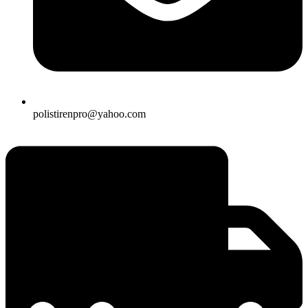
polistirenpro@yahoo.com