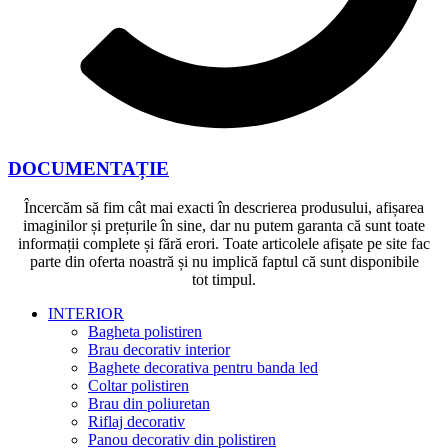
DOCUMENTAȚIE
Încercăm să fim cât mai exacti în descrierea produsului, afișarea
imaginilor și prețurile în sine, dar nu putem garanta că sunt toate
informații complete și fără erori. Toate articolele afișate pe site fac
parte din oferta noastră și nu implică faptul că sunt disponibile
tot timpul.
INTERIOR
Bagheta polistiren
Brau decorativ interior
Baghete decorativa pentru banda led
Coltar polistiren
Brau din poliuretan
Riflaj decorativ
Panou decorativ din polistiren