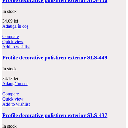
Profile decorative polistiren exterior SLS-150
In stock
34.09
lei
Adaugă în coș
Compare
Quick view
Add to wishlist
Profile decorative polistiren exterior SLS-449
In stock
34.13
lei
Adaugă în coș
Compare
Quick view
Add to wishlist
Profile decorative polistiren exterior SLS-437
In stock