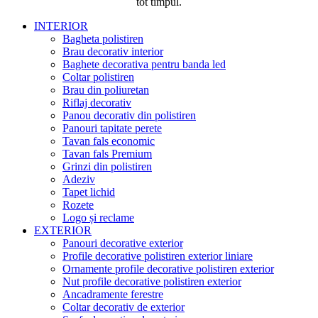
tot timpul.
INTERIOR
Bagheta polistiren
Brau decorativ interior
Baghete decorativa pentru banda led
Coltar polistiren
Brau din poliuretan
Riflaj decorativ
Panou decorativ din polistiren
Panouri tapitate perete
Tavan fals economic
Tavan fals Premium
Grinzi din polistiren
Adeziv
Tapet lichid
Rozete
Logo și reclame
EXTERIOR
Panouri decorative exterior
Profile decorative polistiren exterior liniare
Ornamente profile decorative polistiren exterior
Nut profile decorative polistiren exterior
Ancadramente ferestre
Coltar decorativ de exterior