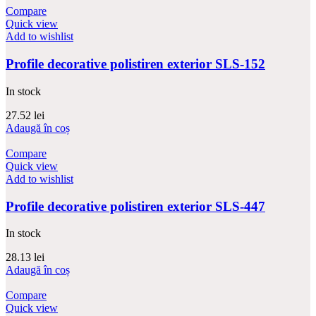
Compare
Quick view
Add to wishlist
Profile decorative polistiren exterior SLS-152
In stock
27.52
lei
Adaugă în coș
Compare
Quick view
Add to wishlist
Profile decorative polistiren exterior SLS-447
In stock
28.13
lei
Adaugă în coș
Compare
Quick view