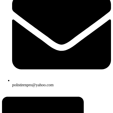
polistirenpro@yahoo.com