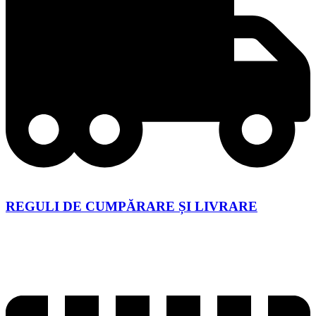
REGULI DE CUMPĂRARE ȘI LIVRARE