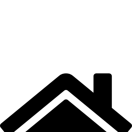
CONTACT
TERMENI DE UTILIZARE
POLITICA DE CONFIDENȚIALITATE
CONTUL MEU
LOCAȚIE