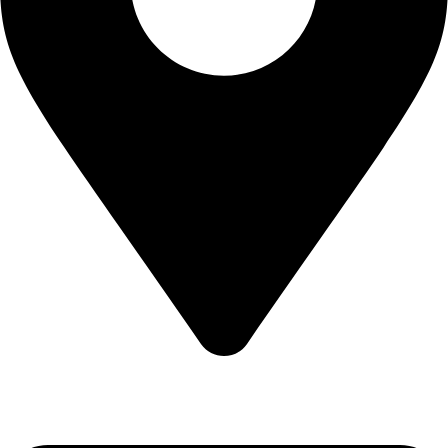
CALEA CERNETULUI NR 11B DROBETA TURNU SEVERIN
, MEHEDINTI