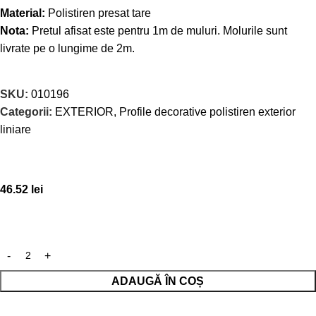
Material:
Polistiren presat tare
Nota:
Pretul afisat este pentru 1m de muluri. Molurile sunt
livrate pe o lungime de 2m.
SKU:
010196
Categorii:
EXTERIOR
,
Profile decorative polistiren exterior
liniare
46.52
lei
ADAUGĂ ÎN COȘ