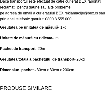
Dacă transportul este efectuat de către curierat BEX raportați
reclamații pentru daune sau alte probleme
pe adresa de email a curieratului BEX
reklamacije@bex.rs
sau
prin apel telefonic gratuiut: 0800 3 555 000.
Greutatea pe unitatea de măsură-
1kg
Unitate de măsură cu ridicata-
m
Pachet de transport-
20m
Greutatea totala a pachetului de transport
- 20kg
Dimensiuni pachet -
30cm x 30cm x 200cm
PRODUSE SIMILARE