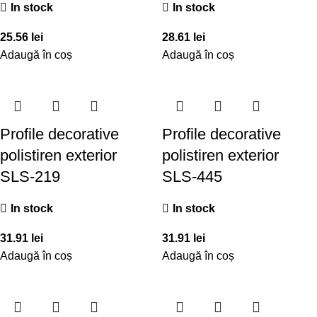
In stock
In stock
25.56
lei
28.61
lei
Adaugă în coș
Adaugă în coș
Profile decorative
Profile decorative
polistiren exterior
polistiren exterior
SLS-219
SLS-445
In stock
In stock
31.91
lei
31.91
lei
Adaugă în coș
Adaugă în coș