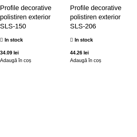
Profile decorative
Profile decorative
polistiren exterior
polistiren exterior
SLS-150
SLS-206
In stock
In stock
34.09
lei
44.26
lei
Adaugă în coș
Adaugă în coș
NAVIGARE
E-STORE
GALERIE
DESPRE NOI
DESCĂRCĂRI