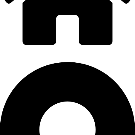
PORTI PRO ALUMINIU SRL