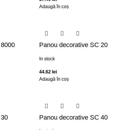
Adaugă în coș
 8000
Panou decorative SC 20
In stock
44.62
lei
Adaugă în coș
 30
Panou decorative SC 40