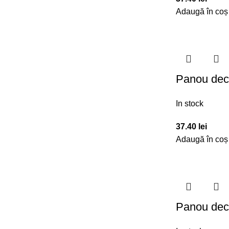
Adaugă în coș
Panou dec
In stock
37.40
lei
Adaugă în coș
Panou dec