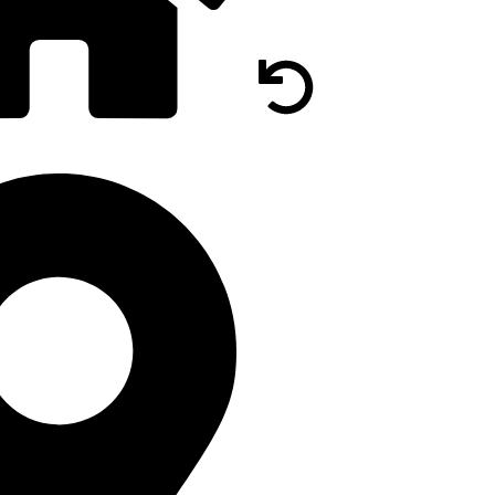
DOCUMENTAȚIE
LUMINIU SRL