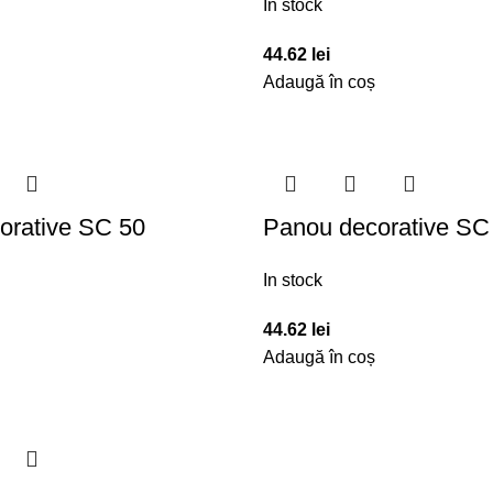
In stock
44.62
lei
Adaugă în coș
orative SC 50
Panou decorative SC
In stock
44.62
lei
Adaugă în coș