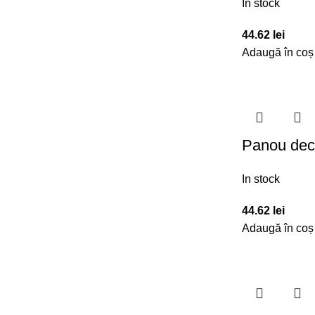
In stock
44.62
lei
Adaugă în coș
Panou dec
In stock
44.62
lei
Adaugă în coș