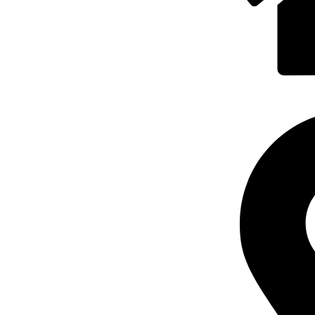
TERMENI DE UTILIZARE
POLITICA DE CONFIDENȚIALITATE
CONTUL MEU
PORTI PRO A