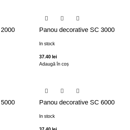
 2000
Panou decorative SC 3000
In stock
37.40
lei
Adaugă în coș
 5000
Panou decorative SC 6000
In stock
37.40
lei