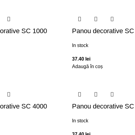
orative SC 1000
Panou decorative SC
In stock
37.40
lei
Adaugă în coș
orative SC 4000
Panou decorative SC
In stock
37.40
lei