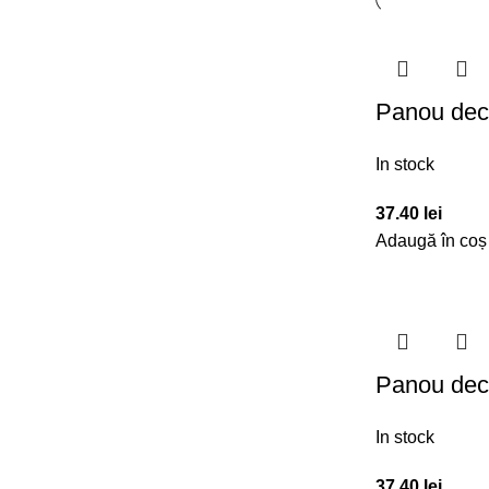
Panou dec
In stock
37.40
lei
Adaugă în coș
Panou dec
In stock
37.40
lei