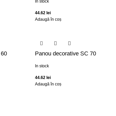
In stock
44.62
lei
Adaugă în coș
 60
Panou decorative SC 70
In stock
44.62
lei
Adaugă în coș