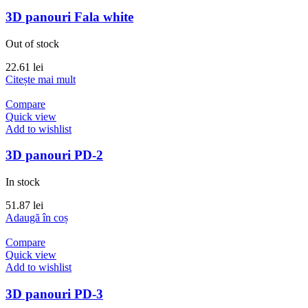
3D panouri Fala white
Out of stock
22.61
lei
Citește mai mult
Compare
Quick view
Add to wishlist
3D panouri PD-2
In stock
51.87
lei
Adaugă în coș
Compare
Quick view
Add to wishlist
3D panouri PD-3