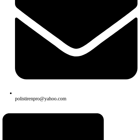
polistirenpro@yahoo.com