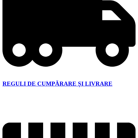
REGULI DE CUMPĂRARE ȘI LIVRARE