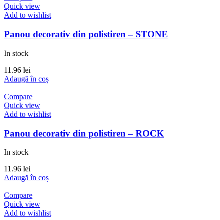
Quick view
Add to wishlist
Panou decorativ din polistiren – STONE
In stock
11.96
lei
Adaugă în coș
Compare
Quick view
Add to wishlist
Panou decorativ din polistiren – ROCK
In stock
11.96
lei
Adaugă în coș
Compare
Quick view
Add to wishlist