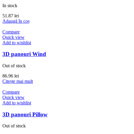
In stock
51.87
lei
Adaugă în coș
Compare
Quick view
Add to wishlist
3D panouri Wind
Out of stock
86.96
lei
Citește mai mult
Compare
Quick view
Add to wishlist
3D panouri Pillow
Out of stock