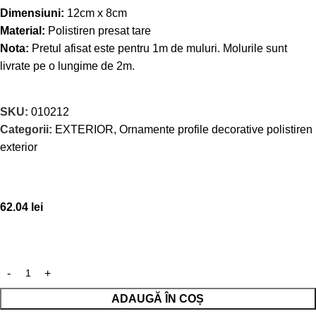
Dimensiuni:
12cm x 8cm
Material:
Polistiren presat tare
Nota:
Pretul afisat este pentru 1m de muluri. Molurile sunt
livrate pe o lungime de 2m.
SKU:
010212
Categorii:
EXTERIOR
,
Ornamente profile decorative polistiren
exterior
62.04
lei
ADAUGĂ ÎN COȘ