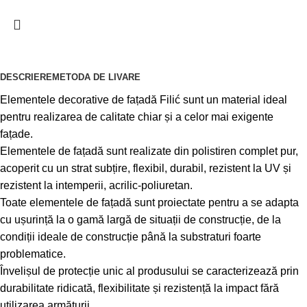
DESCRIERE
METODA DE LIVARE
Elementele decorative de fațadă Filić sunt un material ideal
pentru realizarea de calitate chiar și a celor mai exigente
fațade.
Elementele de fațadă sunt realizate din polistiren complet pur,
acoperit cu un strat subțire, flexibil, durabil, rezistent la UV și
rezistent la intemperii, acrilic-poliuretan.
Toate elementele de fațadă sunt proiectate pentru a se adapta
cu ușurință la o gamă largă de situații de construcție, de la
condiții ideale de construcție până la substraturi foarte
problematice.
Învelișul de protecție unic al produsului se caracterizează prin
durabilitate ridicată, flexibilitate și rezistență la impact fără
utilizarea armăturii.