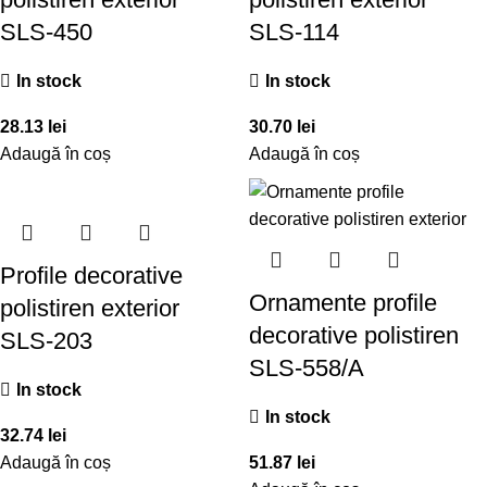
SLS-450
SLS-114
In stock
In stock
28.13
lei
30.70
lei
Adaugă în coș
Adaugă în coș
Profile decorative
Ornamente profile
polistiren exterior
decorative polistiren
SLS-203
SLS-558/A
In stock
In stock
32.74
lei
Adaugă în coș
51.87
lei