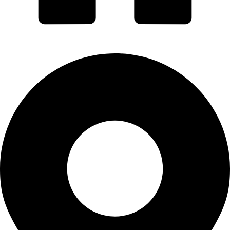
PORTI PRO ALUMINIU SRL