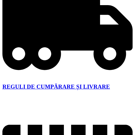
REGULI DE CUMPĂRARE ȘI LIVRARE