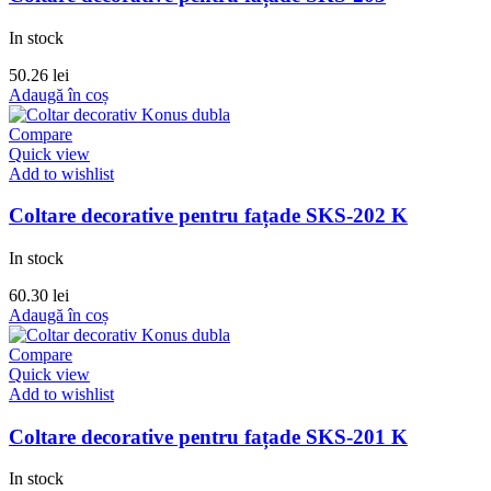
In stock
50.26
lei
Adaugă în coș
Compare
Quick view
Add to wishlist
Coltare decorative pentru fațade SKS-202 K
In stock
60.30
lei
Adaugă în coș
Compare
Quick view
Add to wishlist
Coltare decorative pentru fațade SKS-201 K
In stock