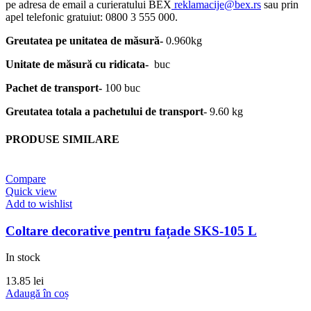
pe adresa de email a curieratului BEX
reklamacije@bex.rs
sau prin
apel telefonic gratuiut: 0800 3 555 000.
Greutatea pe unitatea de măsură-
0.960kg
Unitate de măsură cu ridicata-
buc
Pachet de transport-
100 buc
Greutatea totala a pachetului de transport
- 9.60 kg
PRODUSE SIMILARE
Compare
Quick view
Add to wishlist
Coltare decorative pentru fațade SKS-105 L
In stock
13.85
lei
Adaugă în coș