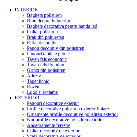
INTERIOR
Bagheta polistiren
Brau decorativ interior
Baghete decorativa pentru banda led
Coltar polistiren
Brau din poliuretan
Riflaj decorativ
Panou decorativ din polistiren
Panouri tapitate perete
Tavan fals economic
Tavan fals Premium
Grinzi din polistiren
Adeziv
Tapet lichid
Rozete
Logo și reclame
EXTERIOR
Panouri decorative exterior
Profile decorative polistiren exterior liniare
Ornamente profile decorative polistiren exterior
Nut profile decorative polistiren exterior
Ancadramente ferestre
Coltar decorativ de exterior
Scafa decorativa de exterior