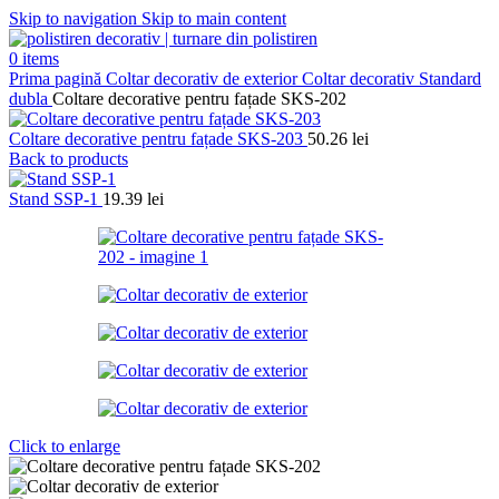
Skip to navigation
Skip to main content
0
items
Prima pagină
Coltar decorativ de exterior
Coltar decorativ Standard
dubla
Coltare decorative pentru fațade SKS-202
Coltare decorative pentru fațade SKS-203
50.26
lei
Back to products
Stand SSP-1
19.39
lei
Click to enlarge