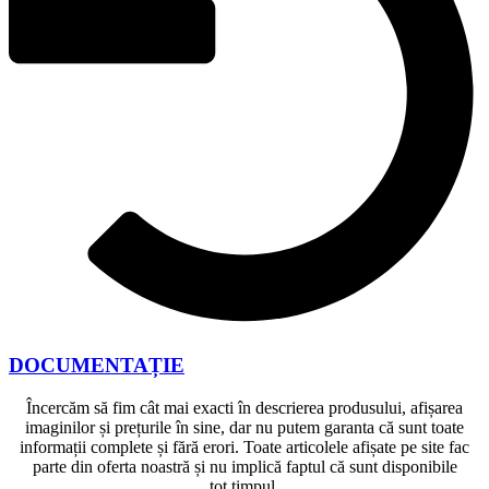
DOCUMENTAȚIE
Încercăm să fim cât mai exacti în descrierea produsului, afișarea
imaginilor și prețurile în sine, dar nu putem garanta că sunt toate
informații complete și fără erori. Toate articolele afișate pe site fac
parte din oferta noastră și nu implică faptul că sunt disponibile
tot timpul.