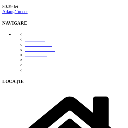
80.39
lei
Adaugă în coș
NAVIGARE
E-STORE
GALERIE
DESPRE NOI
DESCĂRCĂRI
CONTACT
TERMENI DE UTILIZARE
POLITICA DE CONFIDENȚIALITATE
CONTUL MEU
LOCAȚIE