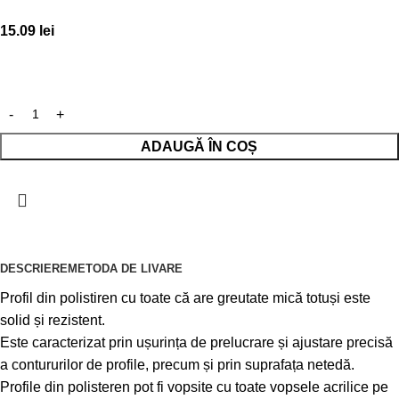
15.09
lei
ADAUGĂ ÎN COȘ
DESCRIERE
METODA DE LIVARE
Profil din polistiren cu toate că are greutate mică totuși este
solid și rezistent.
Este caracterizat prin ușurința de prelucrare și ajustare precisă
a contururilor de profile, precum și prin suprafața netedă.
Profile din polisteren pot fi vopsite cu toate vopsele acrilice pe