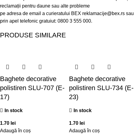
reclamații pentru daune sau alte probleme
pe adresa de email a curieratului BEX
reklamacije@bex.rs
sau
prin apel telefonic gratuiut: 0800 3 555 000.
PRODUSE SIMILARE
Baghete decorative
Baghete decorative
polistiren SLU-707 (E-
polistiren SLU-734 (E-
17)
23)
In stock
In stock
1.70
lei
1.70
lei
Adaugă în coș
Adaugă în coș