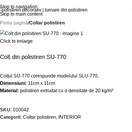
Skip to navigation
Skip to main content
Prima pagină
Coltar polistiren
Click to enlarge
Colț din polistiren SU-770
Colțul SU-770 corespunde modelului SLU-770.
Dimensiuni:
11cm x 11cm
Material:
polistiren extrudat cu o densitate de 20 kg/m³
SKU:
010042
Categorii:
Coltar polistiren
,
INTERIOR