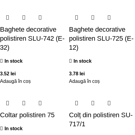
Baghete decorative
Baghete decorative
polistiren SLU-742 (E-
polistiren SLU-725 (E-
32)
12)
In stock
In stock
3.52
lei
3.78
lei
Adaugă în coș
Adaugă în coș
Coltar polistiren 75
Colț din polistiren SU-
717/1
In stock