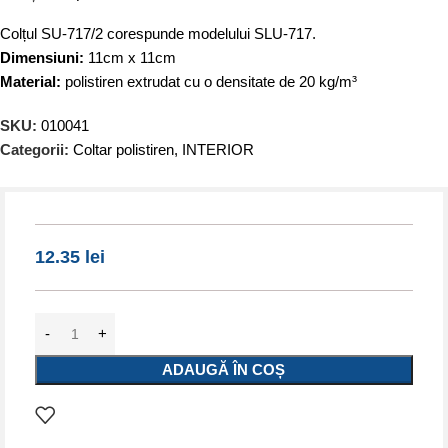
Colțul SU-717/2 corespunde modelului SLU-717.
Dimensiuni:
11cm x 11cm
Material:
polistiren extrudat cu o densitate de 20 kg/m³
SKU:
010041
Categorii:
Coltar polistiren
,
INTERIOR
12.35
lei
ADAUGĂ ÎN COȘ