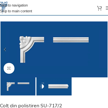
Skip to navigation
Skip to main content
Prima pagină
Coltar polistiren
Click to enlarge
Colț din polistiren SU-717/2