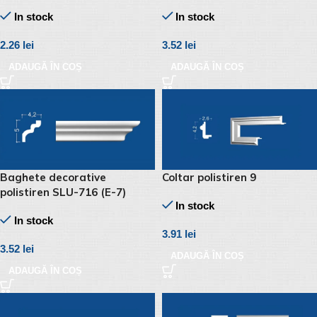
In stock
In stock
2.26
lei
3.52
lei
ADAUGĂ ÎN COȘ
ADAUGĂ ÎN COȘ
Baghete decorative
Coltar polistiren 9
polistiren SLU-716 (E-7)
In stock
In stock
3.91
lei
3.52
lei
ADAUGĂ ÎN COȘ
ADAUGĂ ÎN COȘ