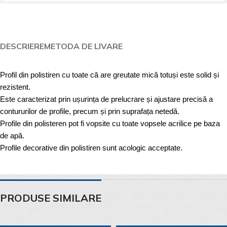
DESCRIERE
METODA DE LIVARE
Profil din polistiren cu toate că are greutate mică totuși este solid și
rezistent.
Este caracterizat prin ușurința de prelucrare și ajustare precisă a
contururilor de profile, precum și prin suprafața netedă.
Profile din polisteren pot fi vopsite cu toate vopsele acrilice pe baza
de apă.
Profile decorative din polistiren sunt acologic acceptate.
PRODUSE SIMILARE