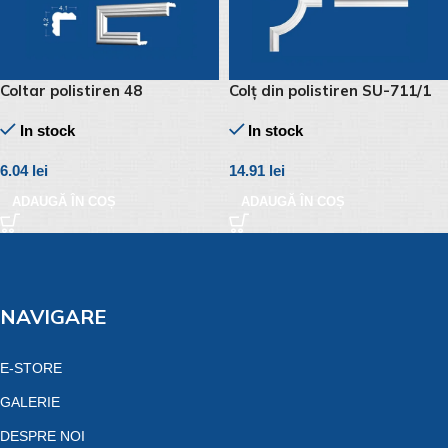
Coltar polistiren 48
Colț din polistiren SU-711/1
In stock
In stock
6.04
lei
14.91
lei
ADAUGĂ ÎN COȘ
ADAUGĂ ÎN COȘ
NAVIGARE
E-STORE
GALERIE
DESPRE NOI