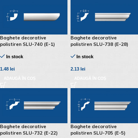
Baghete decorative
Baghete decorative
polistiren SLU-740 (E-1)
polistiren SLU-738 (E-28)
In stock
In stock
1.48
lei
2.13
lei
ADAUGĂ ÎN COȘ
ADAUGĂ ÎN COȘ
Baghete decorative
Baghete decorative
polistiren SLU-732 (E-22)
polistiren SLU-705 (E-5)