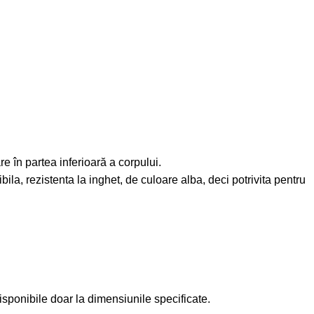
re în partea inferioară a corpului.
la, rezistenta la inghet, de culoare alba, deci potrivita pentru
disponibile doar la dimensiunile specificate.