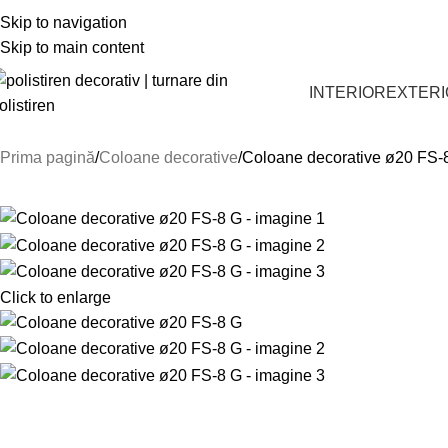
CĂUTĂM COLABORA
Skip to navigation
Skip to main content
INTERIOR
EXTER
Prima pagină
Coloane decorative
Coloane decorative ø20 FS-
Click to enlarge