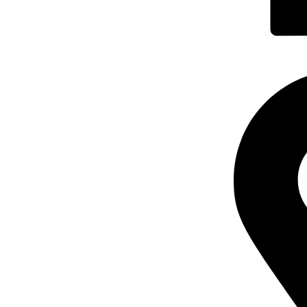
POLITICA DE CONFIDENȚIALITATE
CONTUL MEU
PORTI PRO A