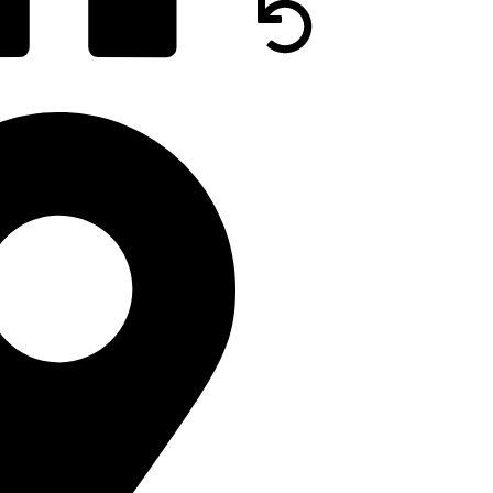
DOCUMENTAȚIE
LUMINIU SRL