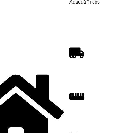
Adaugă în coș
REGULI DE CUMPĂR
INSTRUCȚIUNI