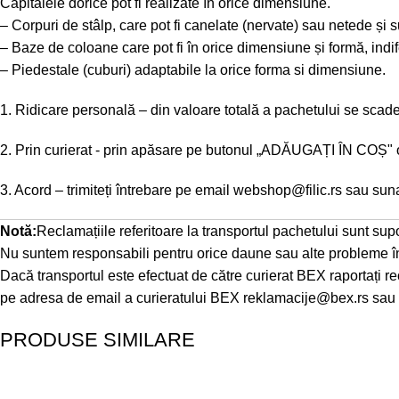
Capitalele dorice pot fi realizate în orice dimensiune.
– Corpuri de stâlp, care pot fi canelate (nervate) sau netede și 
– Baze de coloane care pot fi în orice dimensiune și formă, indi
– Piedestale (cuburi) adaptabile la orice forma si dimensiune.
1. Ridicare personală – din valoare totală a pachetului se sca
2. Prin curierat - prin apăsare pe butonul „ADĂUGAȚI ÎN COȘ" obți
3. Acord – trimiteți întrebare pe email
webshop@filic.rs
sau suna
Notă:
Reclamațiile referitoare la transportul pachetului sunt supo
Nu suntem responsabili pentru orice daune sau alte probleme în 
Dacă transportul este efectuat de către curierat BEX raportați 
pe adresa de email a curieratului BEX
reklamacije@bex.rs
sau 
PRODUSE SIMILARE