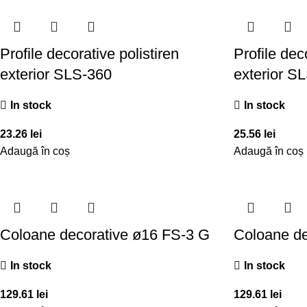
Profile decorative polistiren
Profile dec
exterior SLS-360
exterior S
In stock
In stock
23.26
lei
25.56
lei
Adaugă în coș
Adaugă în coș
Coloane decorative ø16 FS-3 G
Coloane de
In stock
In stock
129.61
lei
129.61
lei