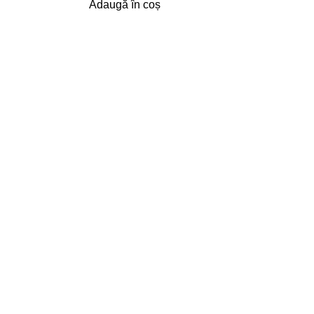
Adaugă în coș
ARE ȘI LIVRARE