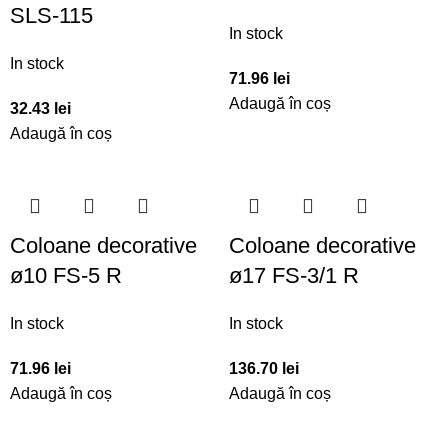
SLS-115
In stock
In stock
71.96
lei
Adaugă în coș
32.43
lei
Adaugă în coș
Coloane decorative
Coloane decorative
ø10 FS-5 R
ø17 FS-3/1 R
In stock
In stock
71.96
lei
136.70
lei
Adaugă în coș
Adaugă în coș