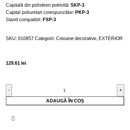
Capitală din polistiren potrivită:
SKP-3
Capital poliuretan corespunzător:
PKP-3
Stand compatibil:
FSP-3
SKU:
010857
Categorii:
Coloane decorative
,
EXTERIOR
129.61
lei
ADAUGĂ ÎN COȘ