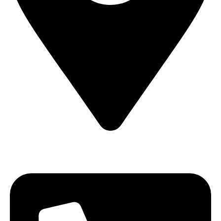
CALEA CERNETULUI NR 11B DROBETA TURNU
SEVERIN , MEHEDINTI