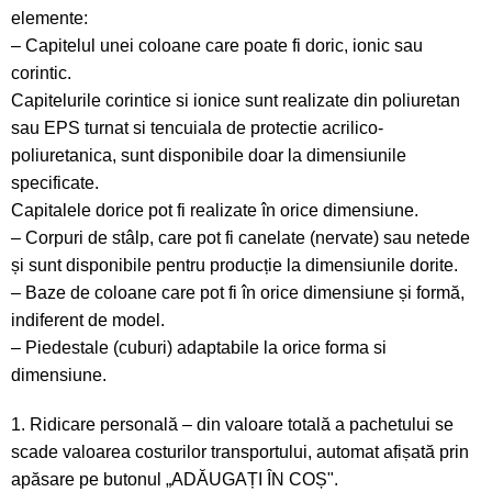
elemente:
– Capitelul unei coloane care poate fi doric, ionic sau
corintic.
Capitelurile corintice si ionice sunt realizate din poliuretan
sau EPS turnat si tencuiala de protectie acrilico-
poliuretanica, sunt disponibile doar la dimensiunile
specificate.
Capitalele dorice pot fi realizate în orice dimensiune.
– Corpuri de stâlp, care pot fi canelate (nervate) sau netede
și sunt disponibile pentru producție la dimensiunile dorite.
– Baze de coloane care pot fi în orice dimensiune și formă,
indiferent de model.
– Piedestale (cuburi) adaptabile la orice forma si
dimensiune.
1. Ridicare personală – din valoare totală a pachetului se
scade valoarea costurilor transportului, automat afișată prin
apăsare pe butonul „ADĂUGAȚI ÎN COȘ".