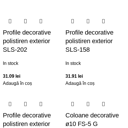
Profile decorative
Profile decorative
polistiren exterior
polistiren exterior
SLS-202
SLS-158
In stock
In stock
31.09
lei
31.91
lei
Adaugă în coș
Adaugă în coș
Profile decorative
Coloane decorative
polistiren exterior
ø10 FS-5 G