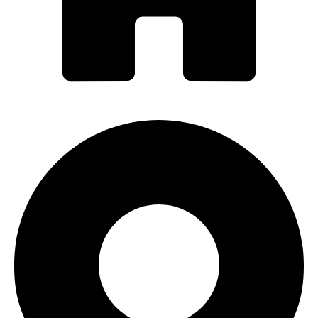
PORTI PRO ALUMINIU SRL