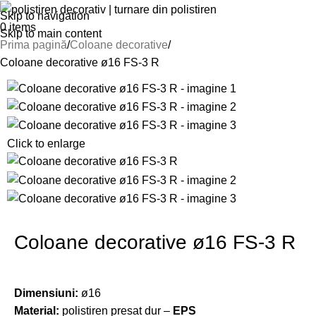
Skip to navigation
0
items
Skip to main content
Prima pagină
Coloane decorative
Coloane decorative ø16 FS-3 R
Click to enlarge
Coloane decorative ø16 FS-3 R
Dimensiuni:
ø16
Material:
polistiren presat dur –
EPS