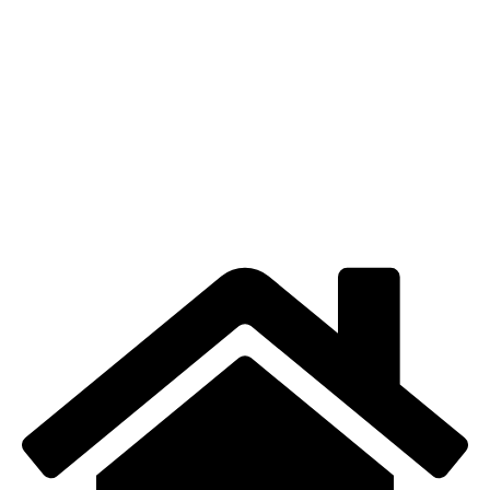
CONTACT
TERMENI DE UTILIZARE
POLITICA DE CONFIDENȚIALITATE
CONTUL MEU
LOCAȚIE