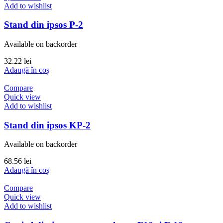
Add to wishlist
Stand din ipsos P-2
Available on backorder
32.22
lei
Adaugă în coș
Compare
Quick view
Add to wishlist
Stand din ipsos KP-2
Available on backorder
68.56
lei
Adaugă în coș
Compare
Quick view
Add to wishlist