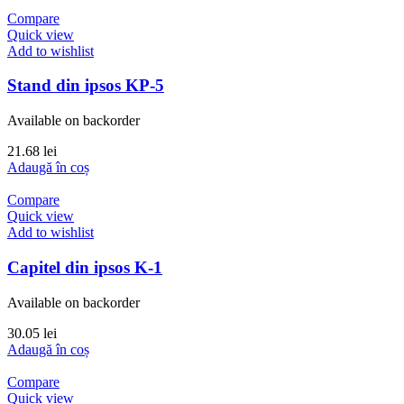
Compare
Quick view
Add to wishlist
Stand din ipsos KP-5
Available on backorder
21.68
lei
Adaugă în coș
Compare
Quick view
Add to wishlist
Capitel din ipsos K-1
Available on backorder
30.05
lei
Adaugă în coș
Compare
Quick view