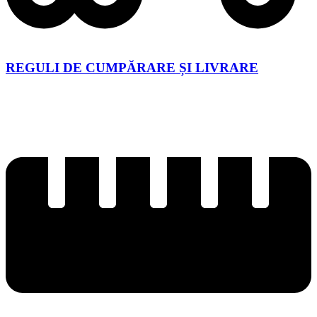
REGULI DE CUMPĂRARE ȘI LIVRARE