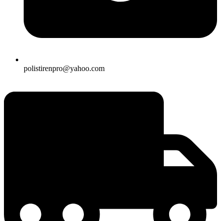
polistirenpro@yahoo.com