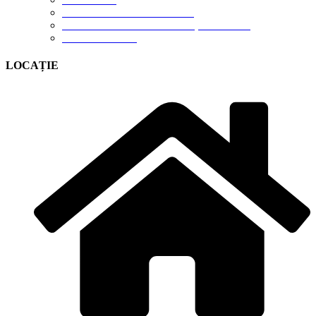
TERMENI DE UTILIZARE
POLITICA DE CONFIDENȚIALITATE
CONTUL MEU
LOCAȚIE