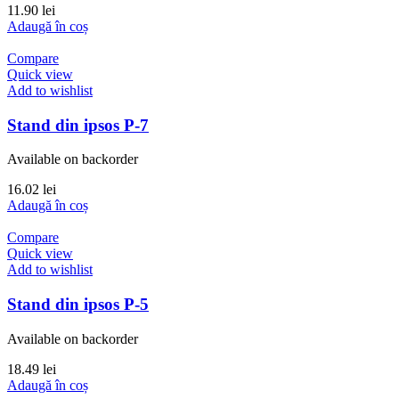
11.90
lei
Adaugă în coș
Compare
Quick view
Add to wishlist
Stand din ipsos P-7
Available on backorder
16.02
lei
Adaugă în coș
Compare
Quick view
Add to wishlist
Stand din ipsos P-5
Available on backorder
18.49
lei
Adaugă în coș