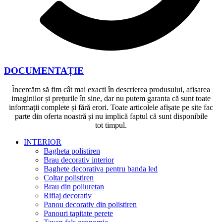
DOCUMENTAȚIE
Încercăm să fim cât mai exacti în descrierea produsului, afișarea
imaginilor și prețurile în sine, dar nu putem garanta că sunt toate
informații complete și fără erori. Toate articolele afișate pe site fac
parte din oferta noastră și nu implică faptul că sunt disponibile
tot timpul.
INTERIOR
Bagheta polistiren
Brau decorativ interior
Baghete decorativa pentru banda led
Coltar polistiren
Brau din poliuretan
Riflaj decorativ
Panou decorativ din polistiren
Panouri tapitate perete