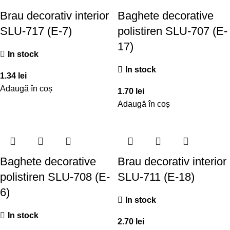
Brau decorativ interior
Baghete decorative
SLU-717 (E-7)
polistiren SLU-707 (E-
17)
In stock
In stock
1.34
lei
Adaugă în coș
1.70
lei
Adaugă în coș
Baghete decorative
Brau decorativ interior
polistiren SLU-708 (E-
SLU-711 (E-18)
6)
In stock
In stock
2.70
lei