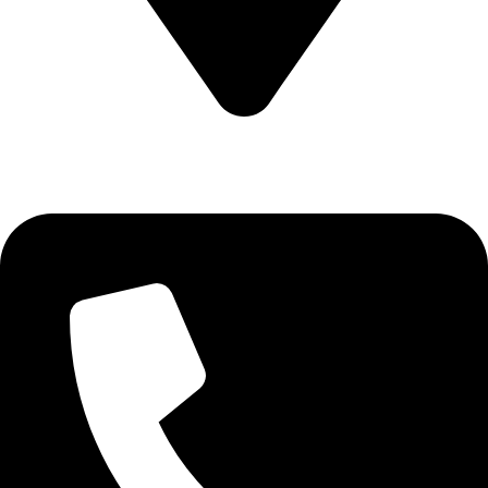
CALEA CERNETULUI NR 11B DROBETA TURNU SEVERIN
, MEHEDINTI