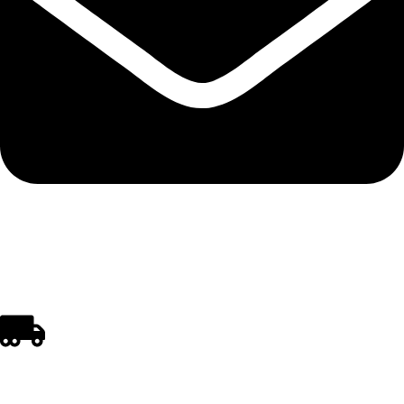
polistirenpro@yahoo.com
REGULI DE CUMPĂRARE ȘI LIVRARE