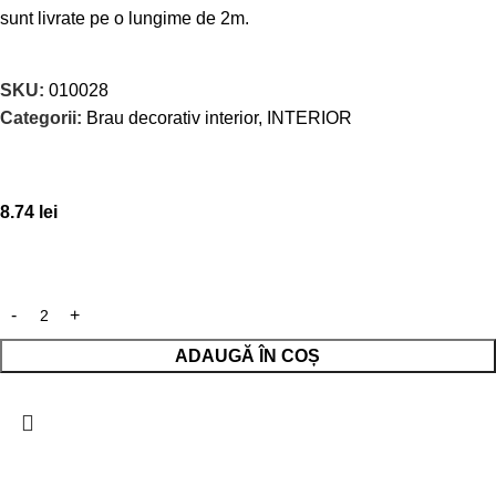
sunt livrate pe o lungime de 2m.
SKU:
010028
Categorii:
Brau decorativ interior
,
INTERIOR
8.74
lei
ADAUGĂ ÎN COȘ