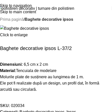
Skip to navigation
Skip to main content
Prima pagină
Baghete decorative ipsos
Click to enlarge
Baghete decorative ipsos L-37/2
Dimensiuni:
6,5 cm x 2 cm
Material:
Tencuiala de modelare
Molurile plate de susținere au lungimea de 1 m.
Ele pot fi realizate după un design, un profil dat, în formă
arcuită sau circulară.
SKU:
020034
Categorii:
Baghete decorative ipsos
,
Ipsos