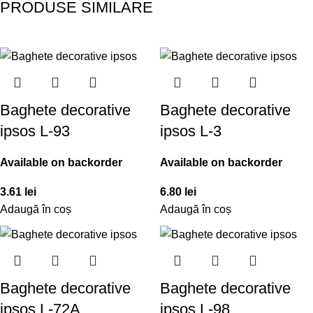
PRODUSE SIMILARE
Baghete decorative
Baghete decorative
ipsos L-93
ipsos L-3
Available on backorder
Available on backorder
3.61
lei
6.80
lei
Adaugă în coș
Adaugă în coș
Baghete decorative
Baghete decorative
ipsos L-72A
ipsos L-98