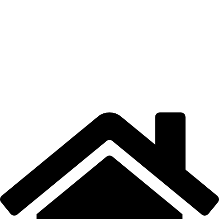
TERMENI DE UTILIZARE
POLITICA DE CONFIDENȚIALITATE
CONTUL MEU
LOCAȚIE