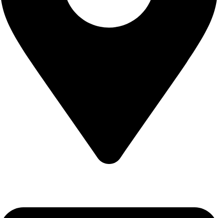
CALEA CERNETULUI NR 11B DROBETA TURNU SEVERIN
, MEHEDINTI