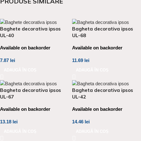
PRODUSE SIMILARE
Baghete decorativa ipsos
Bagheta decorativa ipsos
UL-40
UL-68
Available on backorder
Available on backorder
7.87
lei
11.69
lei
ADAUGĂ ÎN COȘ
ADAUGĂ ÎN COȘ
Bagheta decorativa ipsos
Bagheta decorativa ipsos
UL-67
UL-42
Available on backorder
Available on backorder
13.18
lei
14.46
lei
ADAUGĂ ÎN COȘ
ADAUGĂ ÎN COȘ