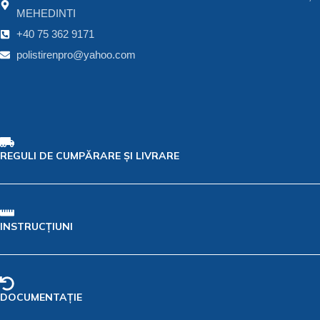
MEHEDINTI
+40 75 362 9171
polistirenpro@yahoo.com
REGULI DE CUMPĂRARE ȘI LIVRARE
INSTRUCȚIUNI
DOCUMENTAȚIE