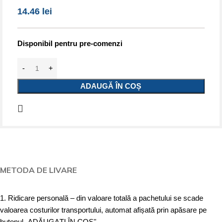
14.46
lei
Disponibil pentru pre-comenzi
ADAUGĂ ÎN COȘ
METODA DE LIVARE
1. Ridicare personală – din valoare totală a pachetului se scade
valoarea costurilor transportului, automat afișată prin apăsare pe
butonul „ADĂUGAȚI ÎN COȘ".