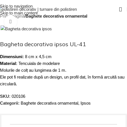
Skip to navigation
Skip to main content
Prima pagină
Baghete decorativa ornamental
Click to enlarge
Bagheta decorativa ipsos UL-41
Dimensiuni:
8 cm x 4,5 cm
Material:
Tencuiala de modelare
Molurile de colț au lungimea de 1 m.
Ele pot fi realizate după un design, un profil dat, în formă arcuită sau
circulară.
SKU:
020106
Categorii:
Baghete decorativa ornamental
,
Ipsos