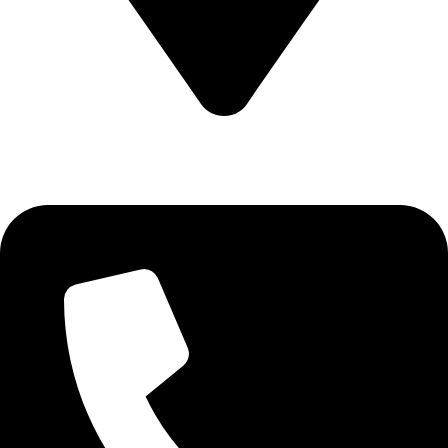
CALEA CERNETULUI NR 11B DROBETA TURNU SEVERIN
, MEHEDINTI