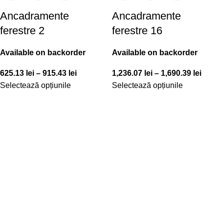
Ancadramente
Ancadramente
ferestre 2
ferestre 16
Available on backorder
Available on backorder
625.13
lei
–
915.43
lei
1,236.07
lei
–
1,690.39
lei
Selectează opțiunile
Selectează opțiunile