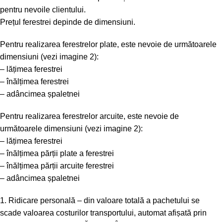
pentru nevoile clientului.
Prețul ferestrei depinde de dimensiuni.
Pentru realizarea ferestrelor plate, este nevoie de următoarele
dimensiuni (vezi imagine 2):
– lățimea ferestrei
– înălțimea ferestrei
– adâncimea șpaletnei
Pentru realizarea ferestrelor arcuite, este nevoie de
următoarele dimensiuni (vezi imagine 2):
– lățimea ferestrei
– înălțimea părții plate a ferestrei
– înălțimea părții arcuite ferestrei
– adâncimea șpaletnei
1. Ridicare personală – din valoare totală a pachetului se
scade valoarea costurilor transportului, automat afișată prin