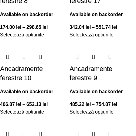
ferestre 8
ferestre 17
Available on backorder
Available on backorder
174.00
lei
–
298.65
lei
342.04
lei
–
551.74
lei
Selectează opțiunile
Selectează opțiunile
Ancadramente
Ancadramente
ferestre 10
ferestre 9
Available on backorder
Available on backorder
406.87
lei
–
652.13
lei
485.22
lei
–
754.87
lei
Selectează opțiunile
Selectează opțiunile