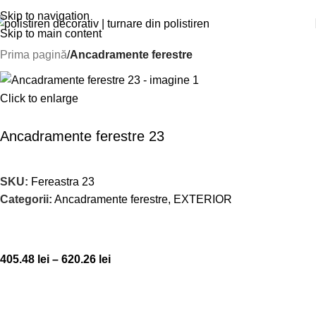
Skip to navigation
Skip to main content
Prima pagină
Ancadramente ferestre
Click to enlarge
Ancadramente ferestre 23
SKU:
Fereastra 23
Categorii:
Ancadramente ferestre
,
EXTERIOR
405.48
lei
–
620.26
lei