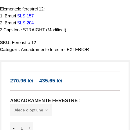
Elementele ferestrei 12:
1. Brauri
SLS-157
2. Brauri
SLS-204
3.Capstone STRAIGHT (Modificat)
SKU:
Fereastra 12
Categorii:
Ancadramente ferestre
,
EXTERIOR
270.96
lei
–
435.65
lei
ANCADRAMENTE FERESTRE