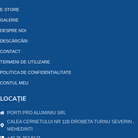
E-STORE
GALERIE
DESPRE NOI
DESCĂRCĂRI
CONTACT
TERMENI DE UTILIZARE
POLITICA DE CONFIDENȚIALITATE
CONTUL MEU
LOCAȚIE
PORTI PRO ALUMINIU SRL
CALEA CERNETULUI NR 11B DROBETA TURNU SEVERIN ,
MEHEDINTI
+40 75 362 9171