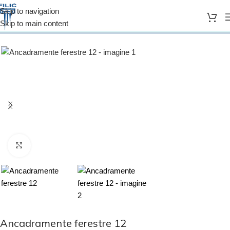
Skip to navigation
Skip to main content
Prima pagină
Ancadramente ferestre
Click to enlarge
Ancadramente ferestre 12