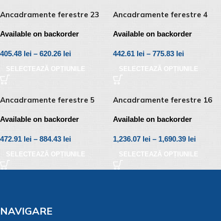
Ancadramente ferestre 23
Ancadramente ferestre 4
Available on backorder
Available on backorder
405.48
lei
–
620.26
lei
442.61
lei
–
775.83
lei
SELECTEAZĂ OPȚIUNILE
SELECTEAZĂ OPȚIUNILE
Ancadramente ferestre 5
Ancadramente ferestre 16
Available on backorder
Available on backorder
472.91
lei
–
884.43
lei
1,236.07
lei
–
1,690.39
lei
SELECTEAZĂ OPȚIUNILE
SELECTEAZĂ OPȚIUNILE
NAVIGARE