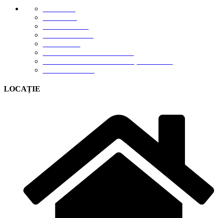
E-STORE
GALERIE
DESPRE NOI
DESCĂRCĂRI
CONTACT
TERMENI DE UTILIZARE
POLITICA DE CONFIDENȚIALITATE
CONTUL MEU
LOCAȚIE