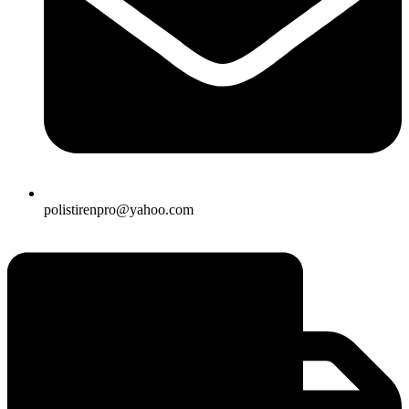
polistirenpro@yahoo.com