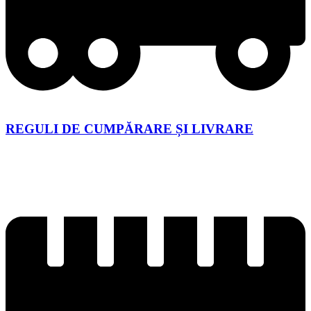
REGULI DE CUMPĂRARE ȘI LIVRARE