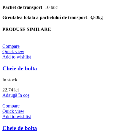
Pachet de transport-
10 buc
Greutatea totala a pachetului de transport
- 3,80kg
PRODUSE SIMILARE
Compare
Quick view
Add to wishlist
Cheie de bolta
In stock
22.74
lei
Adaugă în coș
Compare
Quick view
Add to wishlist
Cheie de bolta