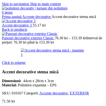
Skip to navigation
Skip to main content
0
items
Prima pagină
Accente decorative
Accent decorative stema mică
Accent decorative 3
55.17
lei
Back to products
Panouri decorative exterior Classic
76.30
lei
–
153.39
lei
Interval de
prețuri: 76.30 lei până la 153.39 lei
Click to enlarge
Accent decorative stema mică
Dimensiuni:
44cm x 28cm x 3cm
Material:
Polistiren expandat – EPS
SKU:
010167
Categorii:
Accente decorative
,
EXTERIOR
71.56
lei