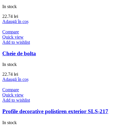
In stock
22.74
lei
Adaugă în coș
Compare
Quick view
Add to wishlist
Cheie de bolta
In stock
22.74
lei
Adaugă în coș
Compare
Quick view
Add to wishlist
Profile decorative polistiren exterior SLS-217
In stock