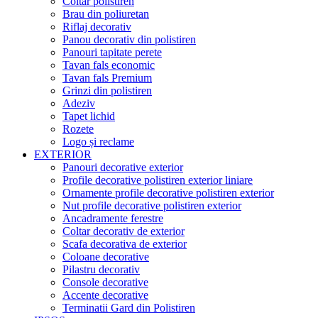
Coltar polistiren
Brau din poliuretan
Riflaj decorativ
Panou decorativ din polistiren
Panouri tapitate perete
Tavan fals economic
Tavan fals Premium
Grinzi din polistiren
Adeziv
Tapet lichid
Rozete
Logo și reclame
EXTERIOR
Panouri decorative exterior
Profile decorative polistiren exterior liniare
Ornamente profile decorative polistiren exterior
Nut profile decorative polistiren exterior
Ancadramente ferestre
Coltar decorativ de exterior
Scafa decorativa de exterior
Coloane decorative
Pilastru decorativ
Console decorative
Accente decorative
Terminatii Gard din Polistiren