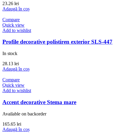
23.26
lei
Adaugă în coș
Compare
Quick view
Add to wishlist
Profile decorative polistiren exterior SLS-447
In stock
28.13
lei
Adaugă în coș
Compare
Quick view
Add to wishlist
Accent decorative Stema mare
Available on backorder
165.65
lei
Adaugă în coș